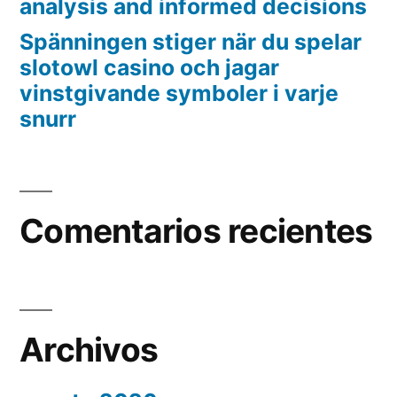
analysis and informed decisions
Spänningen stiger när du spelar
slotowl casino och jagar
vinstgivande symboler i varje
snurr
Comentarios recientes
Archivos