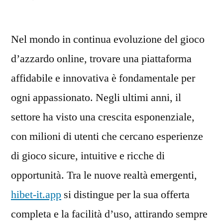
Analisi
Approfondita
Nel mondo in continua evoluzione del gioco
di
hibet-
d’azzardo online, trovare una piattaforma
it.app:
affidabile e innovativa è fondamentale per
La
Nuova
ogni appassionato. Negli ultimi anni, il
Frontiera
settore ha visto una crescita esponenziale,
del
con milioni di utenti che cercano esperienze
Betting
Online
di gioco sicure, intuitive e ricche di
opportunità. Tra le nuove realtà emergenti,
hibet-it.app
si distingue per la sua offerta
completa e la facilità d’uso, attirando sempre