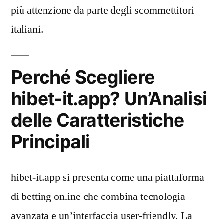
più attenzione da parte degli scommettitori
italiani.
Perché Scegliere
hibet-it.app? Un’Analisi
delle Caratteristiche
Principali
hibet-it.app si presenta come una piattaforma
di betting online che combina tecnologia
avanzata e un’interfaccia user-friendly. La