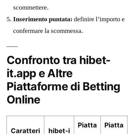
scommettere.
Inserimento puntata:
definire l’importo e
confermare la scommessa.
Confronto tra hibet-
it.app e Altre
Piattaforme di Betting
Online
Piatta
Piatta
Caratteri
hibet-i