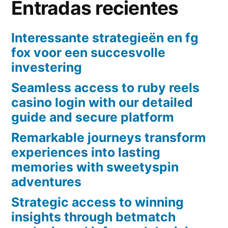
Entradas recientes
Interessante strategieën en fg
fox voor een succesvolle
investering
Seamless access to ruby reels
casino login with our detailed
guide and secure platform
Remarkable journeys transform
experiences into lasting
memories with sweetyspin
adventures
Strategic access to winning
insights through betmatch