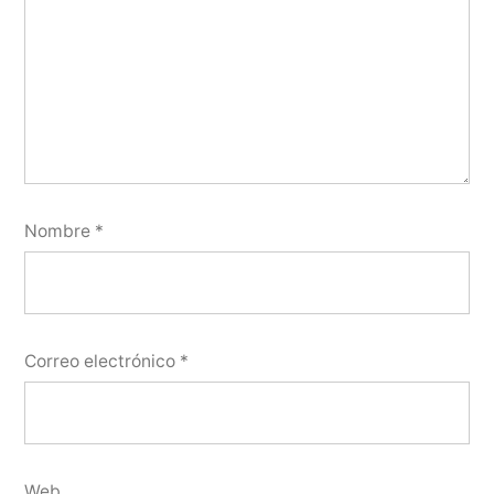
Nombre
*
Correo electrónico
*
Web