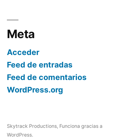
Meta
Acceder
Feed de entradas
Feed de comentarios
WordPress.org
Skytrack Productions
,
Funciona gracias a
WordPress.