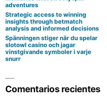
adventures
Strategic access to winning
insights through betmatch
analysis and informed decisions
Spänningen stiger när du spelar
slotowl casino och jagar
vinstgivande symboler i varje
snurr
Comentarios recientes