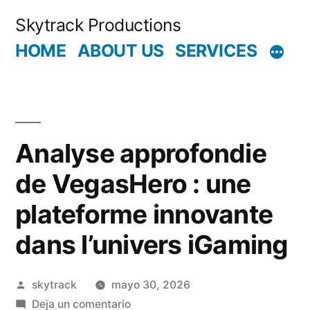
Saltar
Skytrack Productions
al
HOME
ABOUT US
SERVICES
contenido
Analyse approfondie
de VegasHero : une
plateforme innovante
dans l’univers iGaming
Publicado
skytrack
mayo 30, 2026
por
en
Deja un comentario