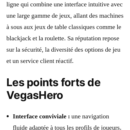
ligne qui combine une interface intuitive avec
une large gamme de jeux, allant des machines
à sous aux jeux de table classiques comme le
blackjack et la roulette. Sa réputation repose
sur la sécurité, la diversité des options de jeu
et un service client réactif.
Les points forts de
VegasHero
Interface conviviale :
une navigation
fluide adaptée à tous les profils de joueurs.