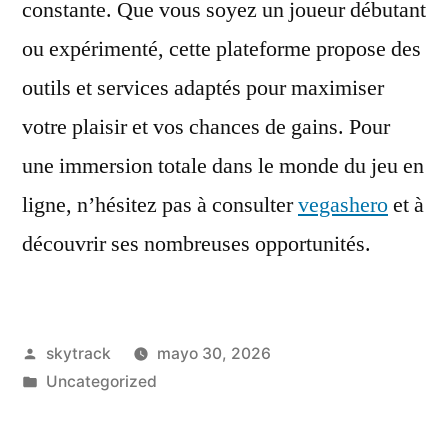
constante. Que vous soyez un joueur débutant
ou expérimenté, cette plateforme propose des
outils et services adaptés pour maximiser
votre plaisir et vos chances de gains. Pour
une immersion totale dans le monde du jeu en
ligne, n’hésitez pas à consulter
vegashero
et à
découvrir ses nombreuses opportunités.
Publicado
skytrack
mayo 30, 2026
por
Publicado
Uncategorized
en