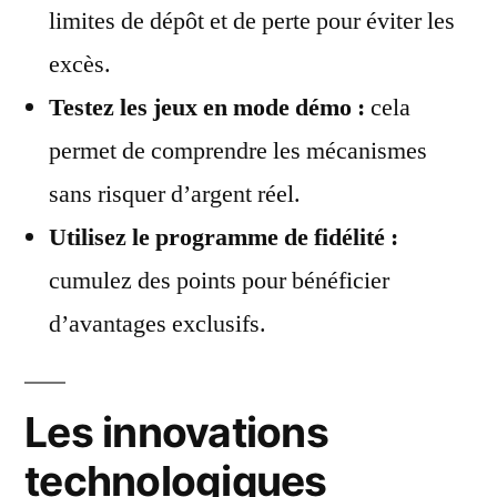
limites de dépôt et de perte pour éviter les
excès.
Testez les jeux en mode démo :
cela
permet de comprendre les mécanismes
sans risquer d’argent réel.
Utilisez le programme de fidélité :
cumulez des points pour bénéficier
d’avantages exclusifs.
Les innovations
technologiques