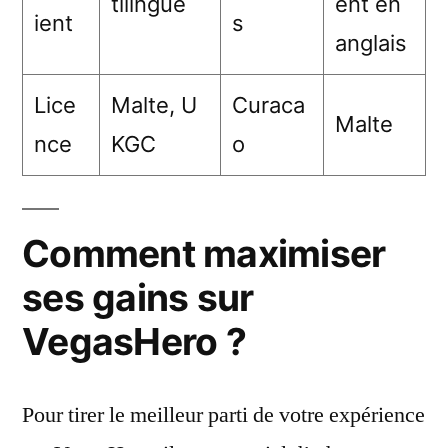
tilingue
ent en
ient
s
anglais
Lice
Malte, U
Curaca
Malte
nce
KGC
o
Comment maximiser
ses gains sur
VegasHero ?
Pour tirer le meilleur parti de votre expérience