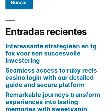
Entradas recientes
Interessante strategieën en fg
fox voor een succesvolle
investering
Seamless access to ruby reels
casino login with our detailed
guide and secure platform
Remarkable journeys transform
experiences into lasting
memories with sweetyspin