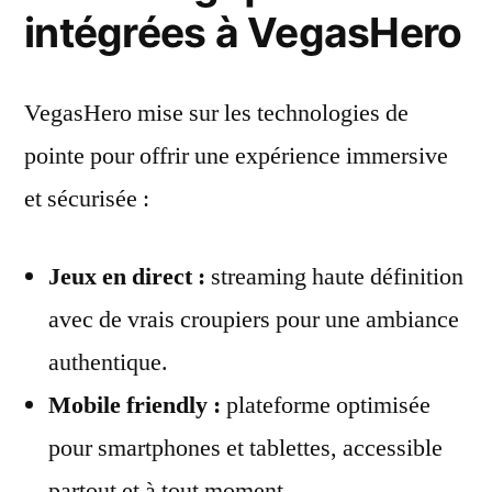
intégrées à VegasHero
VegasHero mise sur les technologies de
pointe pour offrir une expérience immersive
et sécurisée :
Jeux en direct :
streaming haute définition
avec de vrais croupiers pour une ambiance
authentique.
Mobile friendly :
plateforme optimisée
pour smartphones et tablettes, accessible
partout et à tout moment.