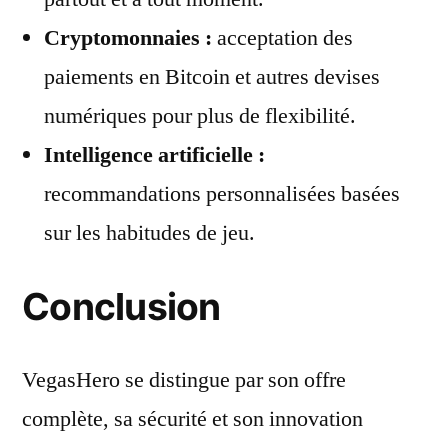
Cryptomonnaies :
acceptation des
paiements en Bitcoin et autres devises
numériques pour plus de flexibilité.
Intelligence artificielle :
recommandations personnalisées basées
sur les habitudes de jeu.
Conclusion
VegasHero se distingue par son offre
complète, sa sécurité et son innovation