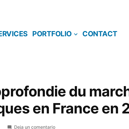
ERVICES
PORTFOLIO
CONTACT
profondie du marc
iques en France en
en
Deja un comentario