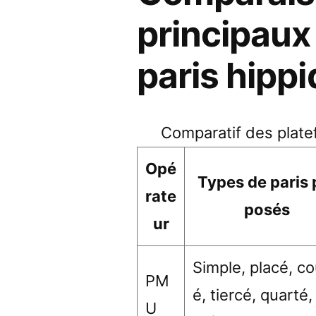
principaux
paris hipp
Comparatif des plate
Opé
Types de paris 
rate
posés
ur
Simple, placé, co
PM
é, tiercé, quarté,
U