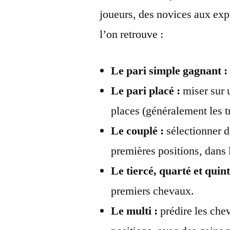
joueurs, des novices aux expe
l’on retrouve :
Le pari simple gagnant :
Le pari placé :
miser sur u
places (généralement les t
Le couplé :
sélectionner d
premières positions, dans 
Le tiercé, quarté et quint
premiers chevaux.
Le multi :
prédire les chev