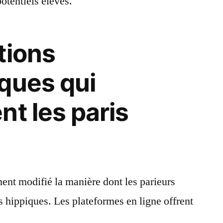
otentiels élevés.
tions
ques qui
nt les paris
ment modifié la manière dont les parieurs
s hippiques. Les plateformes en ligne offrent