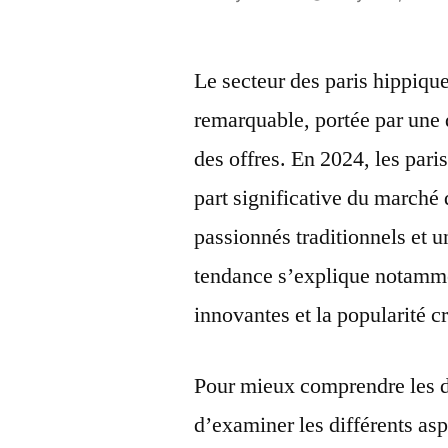
por
Le secteur des paris hippiqu
remarquable, portée par une d
des offres. En 2024, les pari
part significative du marché d
passionnés traditionnels et u
tendance s’explique notammen
innovantes et la popularité 
Pour mieux comprendre les dy
d’examiner les différents as