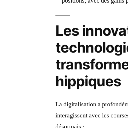
positions, avec des gains p
Les innova
technologi
transforme
hippiques
La digitalisation a profondé
interagissent avec les course
désormais :