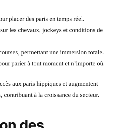
our placer des paris en temps réel.
s sur les chevaux, jockeys et conditions de
 courses, permettant une immersion totale.
pour parier à tout moment et n’importe où.
’accès aux paris hippiques et augmentent
, contribuant à la croissance du secteur.
on des