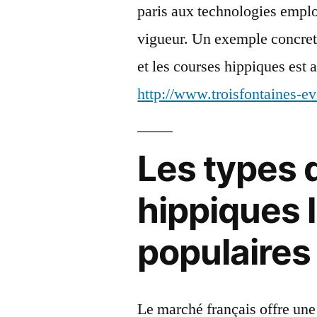
paris aux technologies emplo
vigueur. Un exemple concret 
et les courses hippiques est a
http://www.troisfontaines-e
Les types 
hippiques 
populaires
Le marché français offre une 