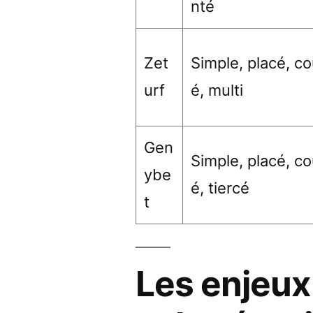
nté
Zet
Simple, placé, co
urf
é, multi
Gen
Simple, placé, co
ybe
é, tiercé
t
Les enjeux