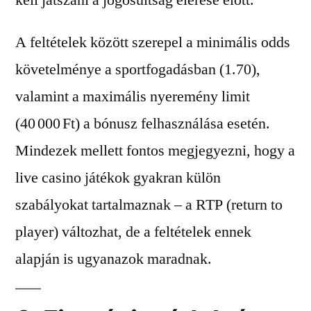
A feltételek között szerepel a minimális odds
követelménye a sportfogadásban (1.70),
valamint a maximális nyeremény limit
(40 000 Ft) a bónusz felhasználása esetén.
Mindezek mellett fontos megjegyezni, hogy a
live casino játékok gyakran külön
szabályokat tartalmaznak – a RTP (return to
player) változhat, de a feltételek ennek
alapján is ugyanazok maradnak.