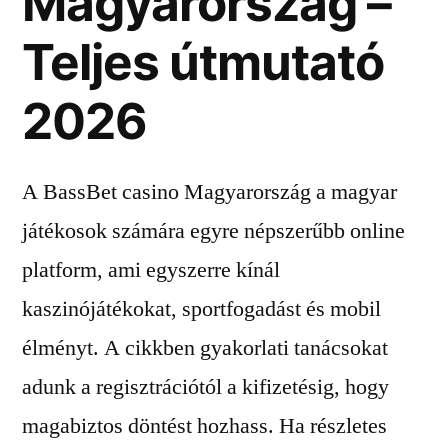
Magyarország –
Teljes útmutató
2026
A BassBet casino Magyarország a magyar
játékosok számára egyre népszerűbb online
platform, ami egyszerre kínál
kaszinójátékokat, sportfogadást és mobil
élményt. A cikkben gyakorlati tanácsokat
adunk a regisztrációtól a kifizetésig, hogy
magabiztos döntést hozhass. Ha részletes