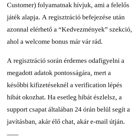
Customer) folyamatnak hívjuk, ami a felelős
játék alapja. A regisztráció befejezése után
azonnal elérhető a “Kedvezmények” szekció,
ahol a welcome bonus már vár rád.
A regisztráció során érdemes odafigyelni a
megadott adatok pontosságára, mert a
későbbi kifizetéseknél a verification lépés
hibát okozhat. Ha esetleg hibát észlelsz, a
support csapat általában 24 órán belül segít a
javításban, akár élő chat, akár e‑mail útján.