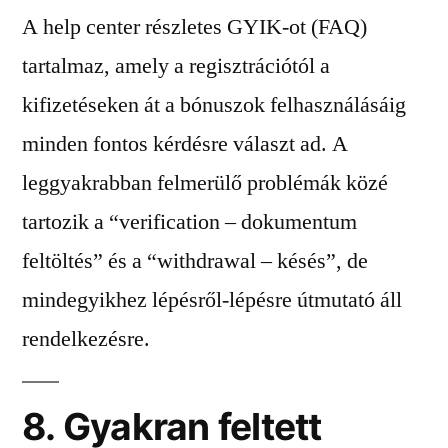
A help center részletes GYIK-ot (FAQ)
tartalmaz, amely a regisztrációtól a
kifizetéseken át a bónuszok felhasználásáig
minden fontos kérdésre választ ad. A
leggyakrabban felmerülő problémák közé
tartozik a “verification – dokumentum
feltöltés” és a “withdrawal – késés”, de
mindegyikhez lépésről‑lépésre útmutató áll
rendelkezésre.
8. Gyakran feltett