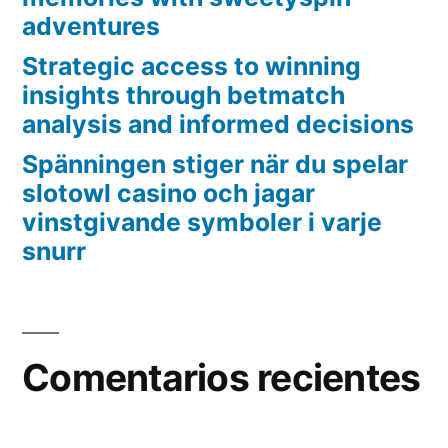
adventures
Strategic access to winning
insights through betmatch
analysis and informed decisions
Spänningen stiger när du spelar
slotowl casino och jagar
vinstgivande symboler i varje
snurr
Comentarios recientes