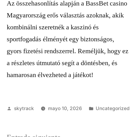
Az összehasonlítás alapján a BassBet casino
Magyarország erős választás azoknak, akik
kombinálni szeretnék a kaszinó és
sportfogadás élményét egy biztonságos,
gyors fizetési rendszerrel. Reméljük, hogy ez
a részletes útmutató segít a döntésben, és
hamarosan élvezheted a játékot!
Publicado
Publicado
skytrack
mayo 10, 2026
Uncategorized
por
en