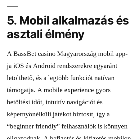
5. Mobil alkalmazás és
asztali élmény
A BassBet casino Magyarország mobil app-
ja iOS és Android rendszerekre egyaránt
letölthető, és a legtöbb funkciót natívan
támogatja. A mobile experience gyors
betöltési időt, intuitív navigációt és
képernyőnélküli játékot biztosít, így a
“beginner friendly” felhasználók is könnyen
eligazodnak. A befizetés és kifizetés mobilon