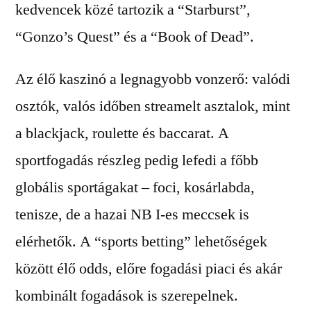
kedvencek közé tartozik a “Starburst”,
“Gonzo’s Quest” és a “Book of Dead”.
Az élő kaszinó a legnagyobb vonzerő: valódi
osztók, valós időben streamelt asztalok, mint
a blackjack, roulette és baccarat. A
sportfogadás részleg pedig lefedi a főbb
globális sportágakat – foci, kosárlabda,
tenisze, de a hazai NB I‑es meccsek is
elérhetők. A “sports betting” lehetőségek
között élő odds, előre fogadási piaci és akár
kombinált fogadások is szerepelnek.