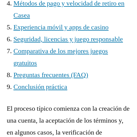
Métodos de pago y velocidad de retiro en
Casea
Experiencia móvil y apps de casino
Seguridad, licencias y juego responsable
Comparativa de los mejores juegos
gratuitos
Preguntas frecuentes (FAQ)
Conclusión práctica
El proceso típico comienza con la creación de
una cuenta, la aceptación de los términos y,
en algunos casos, la verificación de