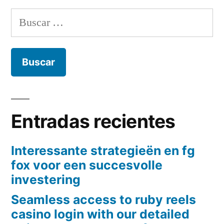
Buscar:
Entradas recientes
Interessante strategieën en fg
fox voor een succesvolle
investering
Seamless access to ruby reels
casino login with our detailed