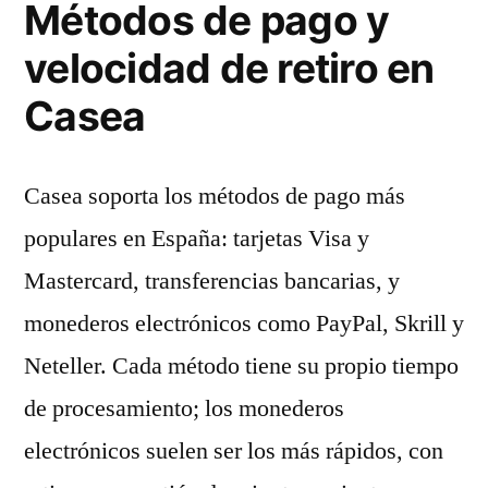
Métodos de pago y
velocidad de retiro en
Casea
Casea soporta los métodos de pago más
populares en España: tarjetas Visa y
Mastercard, transferencias bancarias, y
monederos electrónicos como PayPal, Skrill y
Neteller. Cada método tiene su propio tiempo
de procesamiento; los monederos
electrónicos suelen ser los más rápidos, con