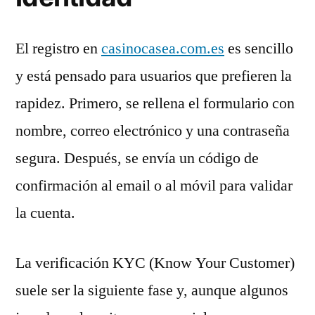
El registro en
casinocasea.com.es
es sencillo
y está pensado para usuarios que prefieren la
rapidez. Primero, se rellena el formulario con
nombre, correo electrónico y una contraseña
segura. Después, se envía un código de
confirmación al email o al móvil para validar
la cuenta.
La verificación KYC (Know Your Customer)
suele ser la siguiente fase y, aunque algunos