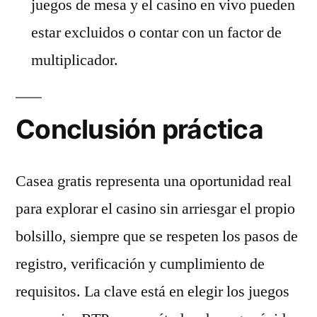
juegos de mesa y el casino en vivo pueden
estar excluidos o contar con un factor de
multiplicador.
Conclusión práctica
Casea gratis representa una oportunidad real
para explorar el casino sin arriesgar el propio
bolsillo, siempre que se respeten los pasos de
registro, verificación y cumplimiento de
requisitos. La clave está en elegir los juegos