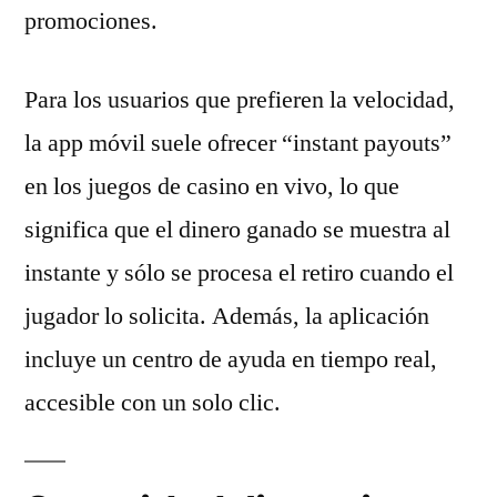
promociones.
Para los usuarios que prefieren la velocidad,
la app móvil suele ofrecer “instant payouts”
en los juegos de casino en vivo, lo que
significa que el dinero ganado se muestra al
instante y sólo se procesa el retiro cuando el
jugador lo solicita. Además, la aplicación
incluye un centro de ayuda en tiempo real,
accesible con un solo clic.