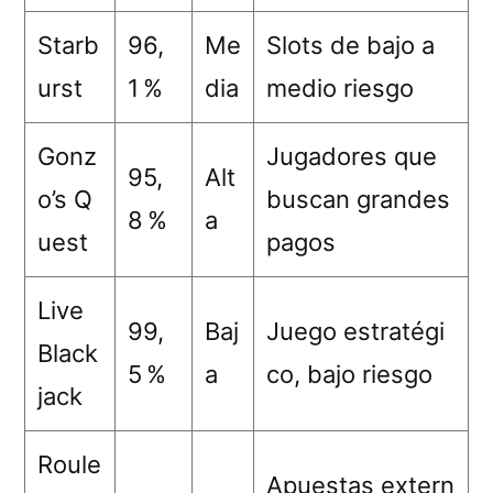
Starb
96,
Me
Slots de bajo a
urst
1 %
dia
medio riesgo
Gonz
Jugadores que
95,
Alt
o’s Q
buscan grandes
8 %
a
uest
pagos
Live
99,
Baj
Juego estratégi
Black
5 %
a
co, bajo riesgo
jack
Roule
Apuestas extern