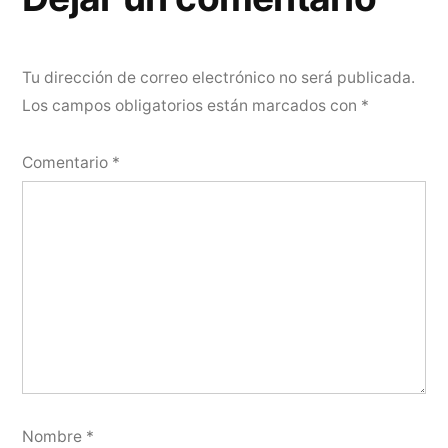
Tu dirección de correo electrónico no será publicada.
Los campos obligatorios están marcados con
*
Comentario
*
Nombre
*