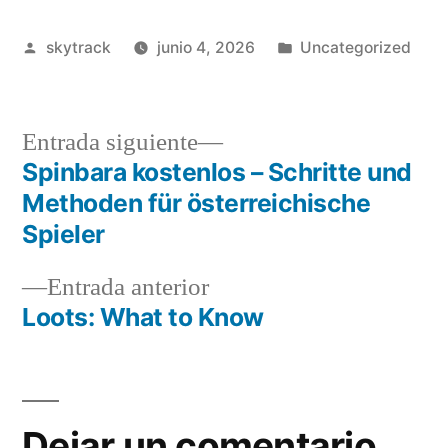
Publicado
Publicado
skytrack
junio 4, 2026
Uncategorized
por
en
Entrada
Entrada siguiente
siguiente:
Spinbara kostenlos – Schritte und
Navegación
Methoden für österreichische
de
Spieler
entradas
Entrada
Entrada anterior
anterior:
Loots: What to Know
Dejar un comentario