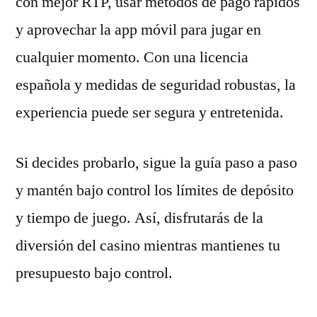
con mejor RTP, usar métodos de pago rápidos
y aprovechar la app móvil para jugar en
cualquier momento. Con una licencia
española y medidas de seguridad robustas, la
experiencia puede ser segura y entretenida.
Si decides probarlo, sigue la guía paso a paso
y mantén bajo control los límites de depósito
y tiempo de juego. Así, disfrutarás de la
diversión del casino mientras mantienes tu
presupuesto bajo control.