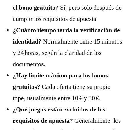
el bono gratuito?
Sí, pero sólo después de
cumplir los requisitos de apuesta.
¿Cuánto tiempo tarda la verificación de
identidad?
Normalmente entre 15 minutos
y 24 horas, según la claridad de los
documentos.
¿Hay límite máximo para los bonos
gratuitos?
Cada oferta tiene su propio
tope, usualmente entre 10 € y 30 €.
¿Qué juegos están excluidos de los
requisitos de apuesta?
Generalmente, los