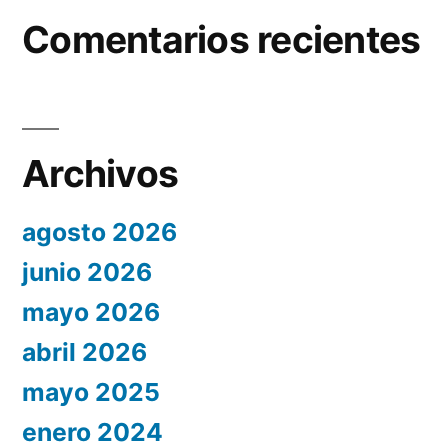
Comentarios recientes
Archivos
agosto 2026
junio 2026
mayo 2026
abril 2026
mayo 2025
enero 2024