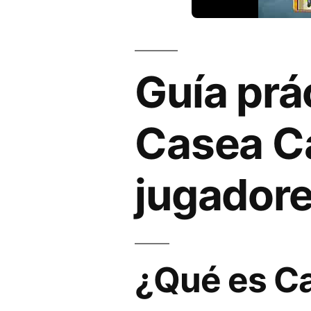
Guía prá
Casea C
jugador
¿Qué es C