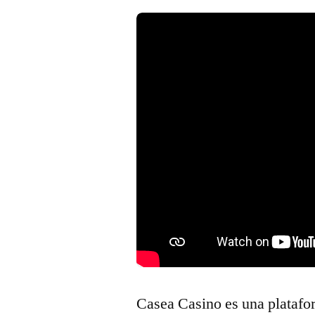
Casea Casino es una platafo