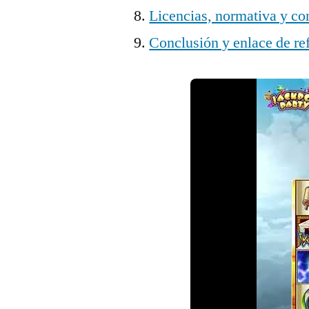
Licencias, normativa y co
Conclusión y enlace de re