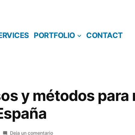
ERVICES
PORTFOLIO
CONTACT
os y métodos para 
 España
en
Deja un comentario