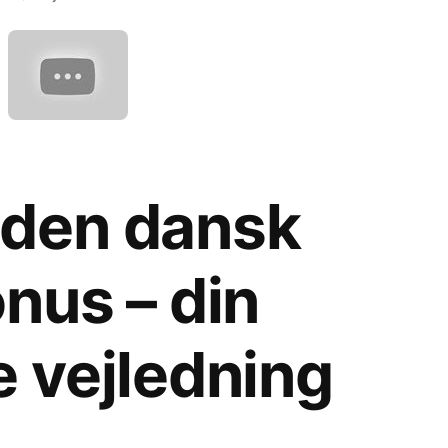
Casino
uden
dansk
licens
bonus
–
hvad
uden dansk
du
skal
onus – din
vide
e vejledning