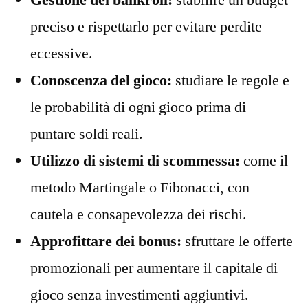
preciso e rispettarlo per evitare perdite
eccessive.
Conoscenza del gioco:
studiare le regole e
le probabilità di ogni gioco prima di
puntare soldi reali.
Utilizzo di sistemi di scommessa:
come il
metodo Martingale o Fibonacci, con
cautela e consapevolezza dei rischi.
Approfittare dei bonus:
sfruttare le offerte
promozionali per aumentare il capitale di
gioco senza investimenti aggiuntivi.