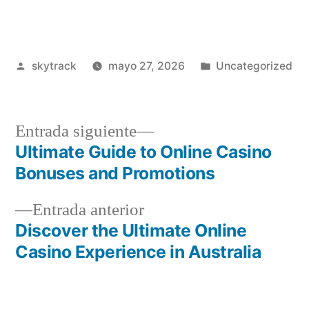
Publicado
Publicado
skytrack
mayo 27, 2026
Uncategorized
por
en
Entrada
Entrada siguiente
siguiente:
Ultimate Guide to Online Casino
Navegación
Bonuses and Promotions
de
Entrada
Entrada anterior
entradas
anterior:
Discover the Ultimate Online
Casino Experience in Australia