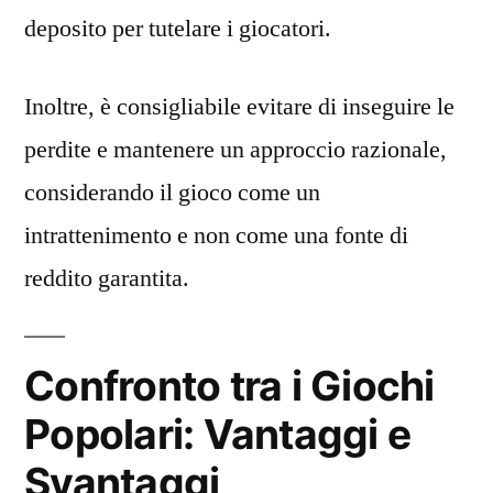
deposito per tutelare i giocatori.
Inoltre, è consigliabile evitare di inseguire le
perdite e mantenere un approccio razionale,
considerando il gioco come un
intrattenimento e non come una fonte di
reddito garantita.
Confronto tra i Giochi
Popolari: Vantaggi e
Svantaggi