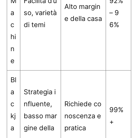
M
Facilità d’u
92%
Alto margin
a
so, varietà
– 9
e della casa
c
di temi
6%
hi
n
e
Bl
a
Strategia i
c
nfluente,
Richiede co
99%
kj
basso mar
noscenza e
+
a
gine della
pratica