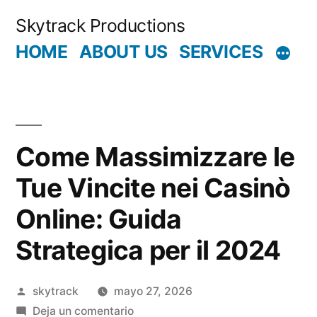
Saltar
Skytrack Productions
al
HOME
ABOUT US
SERVICES
contenido
Come Massimizzare le
Tue Vincite nei Casinò
Online: Guida
Strategica per il 2024
Publicado
skytrack
mayo 27, 2026
por
en
Deja un comentario