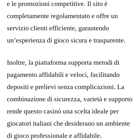
e le promozioni competitive. Il sito è
completamente regolamentato e offre un
servizio clienti efficiente, garantendo
un’esperienza di gioco sicura e trasparente.
Inoltre, la piattaforma supporta metodi di
pagamento affidabili e veloci, facilitando
depositi e prelievi senza complicazioni. La
combinazione di sicurezza, varietà e supporto
rende questo casinò una scelta ideale per
giocatori italiani che desiderano un ambiente
di gioco professionale e affidabile.