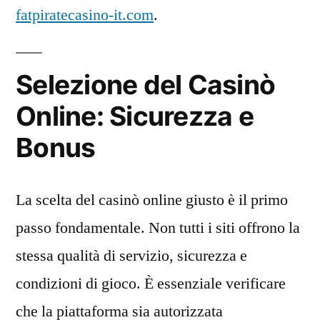
fatpiratecasino-it.com
.
Selezione del Casinò
Online: Sicurezza e
Bonus
La scelta del casinò online giusto è il primo
passo fondamentale. Non tutti i siti offrono la
stessa qualità di servizio, sicurezza e
condizioni di gioco. È essenziale verificare
che la piattaforma sia autorizzata