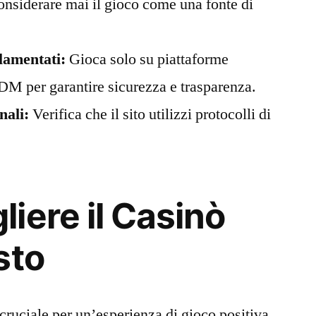
nsiderare mai il gioco come una fonte di
olamentati:
Gioca solo su piattaforme
M per garantire sicurezza e trasparenza.
nali:
Verifica che il sito utilizzi protocolli di
iere il Casinò
sto
 cruciale per un’esperienza di gioco positiva.