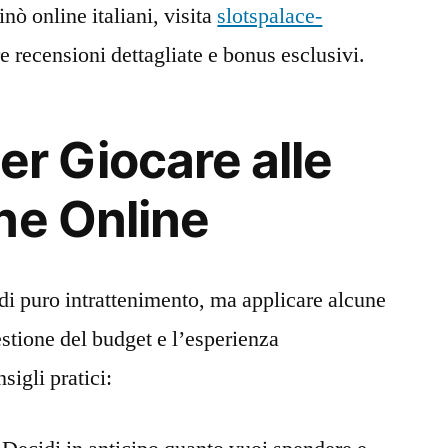
inò online italiani, visita
slotspalace-
re recensioni dettagliate e bonus esclusivi.
er Giocare alle
ne Online
di puro intrattenimento, ma applicare alcune
estione del budget e l’esperienza
igli pratici: