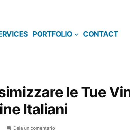
ERVICES
PORTFOLIO
CONTACT
mizzare le Tue Vin
ne Italiani
en
Deja un comentario