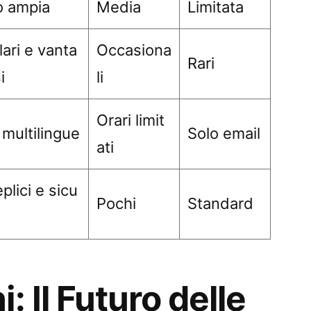
o ampia
Media
Limitata
ari e vanta
Occasiona
Rari
i
li
Orari limit
 multilingue
Solo email
ati
plici e sicu
Pochi
Standard
: Il Futuro delle