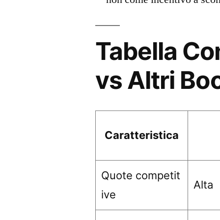
Tabella Co
vs Altri B
Caratteristica
Quote competit
Alta
ive