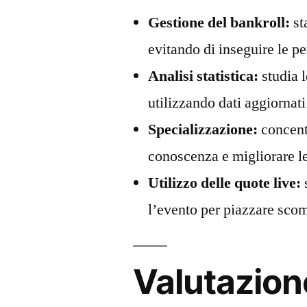
Gestione del bankroll:
st
evitando di inseguire le pe
Analisi statistica:
studia l
utilizzando dati aggiornati 
Specializzazione:
concentr
conoscenza e migliorare le
Utilizzo delle quote live:
s
l’evento per piazzare sco
Valutazione