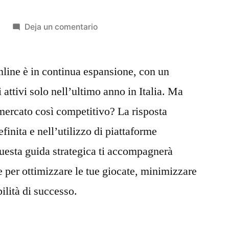
en
Deja un comentario
Come
Massimizzare
line è in continua espansione, con un
le
Tue
attivi solo nell’ultimo anno in Italia. Ma
Vincite
mercato così competitivo? La risposta
su
Betn1:
efinita e nell’utilizzo di piattaforme
Guida
uesta guida strategica ti accompagnerà
Strategica
he per ottimizzare le tue giocate, minimizzare
per
Giocatori
ilità di successo.
Esperti