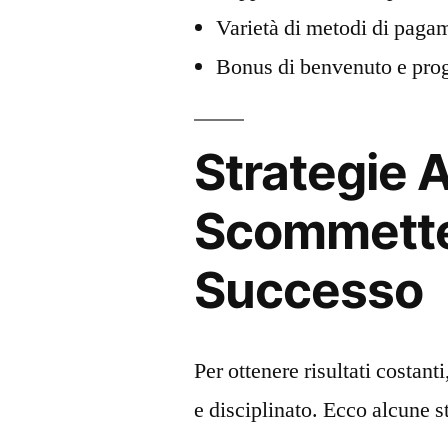
Varietà di metodi di paga
Bonus di benvenuto e pro
Strategie 
Scommette
Successo
Per ottenere risultati costant
e disciplinato. Ecco alcune s