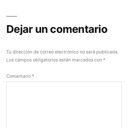
Dejar un comentario
Tu dirección de correo electrónico no será publicada.
Los campos obligatorios están marcados con
*
Comentario
*