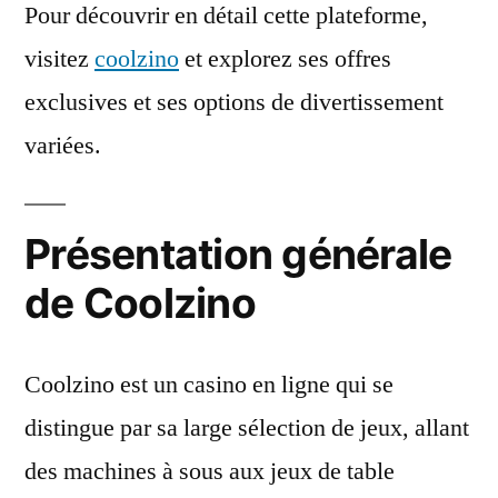
Pour découvrir en détail cette plateforme,
visitez
coolzino
et explorez ses offres
exclusives et ses options de divertissement
variées.
Présentation générale
de Coolzino
Coolzino est un casino en ligne qui se
distingue par sa large sélection de jeux, allant
des machines à sous aux jeux de table