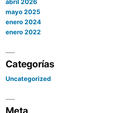
abril 2026
mayo 2025
enero 2024
enero 2022
Categorías
Uncategorized
Meta