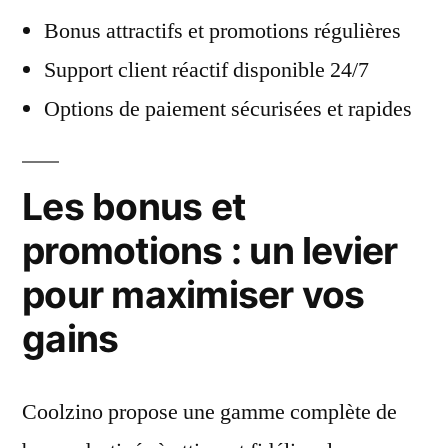
Bonus attractifs et promotions régulières
Support client réactif disponible 24/7
Options de paiement sécurisées et rapides
Les bonus et
promotions : un levier
pour maximiser vos
gains
Coolzino propose une gamme complète de