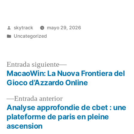
Publicado
skytrack
mayo 29, 2026
por
Publicado
Uncategorized
en
Entrada
Entrada siguiente
siguiente:
MacaoWin: La Nuova Frontiera del
Navegación
Gioco d’Azzardo Online
de
Entrada
Entrada anterior
entradas
anterior:
Analyse approfondie de cbet : une
plateforme de paris en pleine
ascension