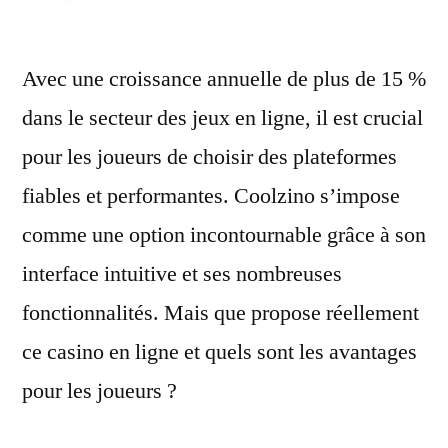
Coolzino
:
Avec une croissance annuelle de plus de 15 %
Une
plateforme
dans le secteur des jeux en ligne, il est crucial
innovante
pour les joueurs de choisir des plateformes
pour
les
fiables et performantes. Coolzino s’impose
amateurs
comme une option incontournable grâce à son
de
interface intuitive et ses nombreuses
jeux
en
fonctionnalités. Mais que propose réellement
ligne
ce casino en ligne et quels sont les avantages
pour les joueurs ?