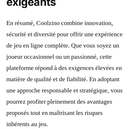
exigeants
En résumé, Coolzino combine innovation,
sécurité et diversité pour offrir une expérience
de jeu en ligne complète. Que vous soyez un
joueur occasionnel ou un passionné, cette
plateforme répond à des exigences élevées en
matière de qualité et de fiabilité. En adoptant
une approche responsable et stratégique, vous
pourrez profiter pleinement des avantages
proposés tout en maîtrisant les risques
inhérents au jeu.