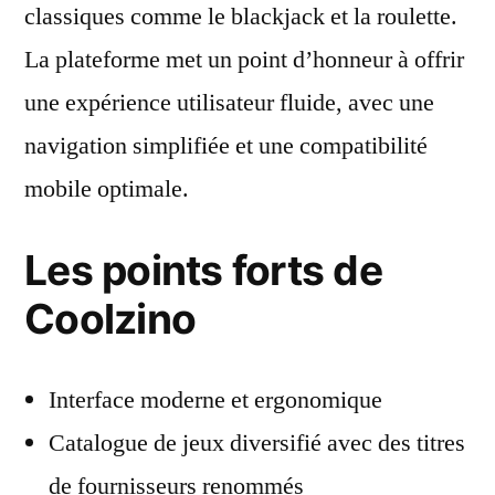
classiques comme le blackjack et la roulette.
La plateforme met un point d’honneur à offrir
une expérience utilisateur fluide, avec une
navigation simplifiée et une compatibilité
mobile optimale.
Les points forts de
Coolzino
Interface moderne et ergonomique
Catalogue de jeux diversifié avec des titres
de fournisseurs renommés