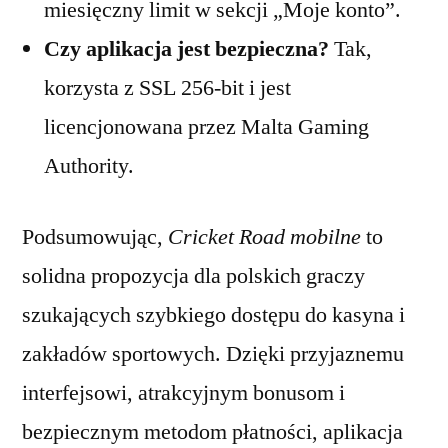
miesięczny limit w sekcji „Moje konto”.
Czy aplikacja jest bezpieczna?
Tak,
korzysta z SSL 256‑bit i jest
licencjonowana przez Malta Gaming
Authority.
Podsumowując,
Cricket Road mobilne
to
solidna propozycja dla polskich graczy
szukających szybkiego dostępu do kasyna i
zakładów sportowych. Dzięki przyjaznemu
interfejsowi, atrakcyjnym bonusom i
bezpiecznym metodom płatności, aplikacja