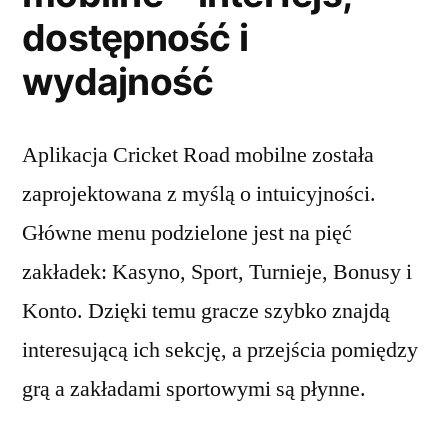
dostępność i
wydajność
Aplikacja Cricket Road mobilne została
zaprojektowana z myślą o intuicyjności.
Główne menu podzielone jest na pięć
zakładek: Kasyno, Sport, Turnieje, Bonusy i
Konto. Dzięki temu gracze szybko znajdą
interesującą ich sekcję, a przejścia pomiędzy
grą a zakładami sportowymi są płynne.