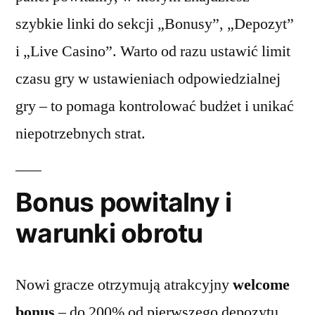
szybkie linki do sekcji „Bonusy”, „Depozyt”
i „Live Casino”. Warto od razu ustawić limit
czasu gry w ustawieniach odpowiedzialnej
gry – to pomaga kontrolować budżet i unikać
niepotrzebnych strat.
Bonus powitalny i
warunki obrotu
Nowi gracze otrzymują atrakcyjny
welcome
bonus
– do 200% od pierwszego depozytu