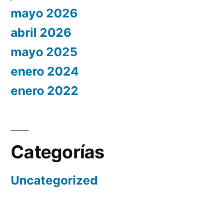
mayo 2026
abril 2026
mayo 2025
enero 2024
enero 2022
Categorías
Uncategorized