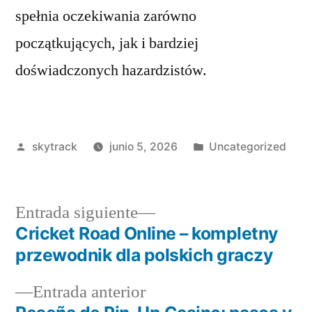
spełnia oczekiwania zarówno
początkujących, jak i bardziej
doświadczonych hazardzistów.
Publicado
Publicado
skytrack
junio 5, 2026
Uncategorized
por
en
Entrada
Entrada siguiente
siguiente:
Cricket Road Online – kompletny
Navegación
przewodnik dla polskich graczy
de
Entrada
Entrada anterior
entradas