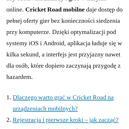
online.
Cricket Road mobilne
daje dostęp do
pełnej oferty gier bez konieczności siedzenia
przy komputerze. Dzięki optymalizacji pod
systemy iOS i Android, aplikacja ładuje się w
kilka sekund, a interfejs jest przyjazny nawet
dla osób, które dopiero zaczynają przygodę z
hazardem.
Dlaczego warto grać w Cricket Road na
urządzeniach mobilnych?
Rejestracja i pierwsze kroki – jak zacząć?