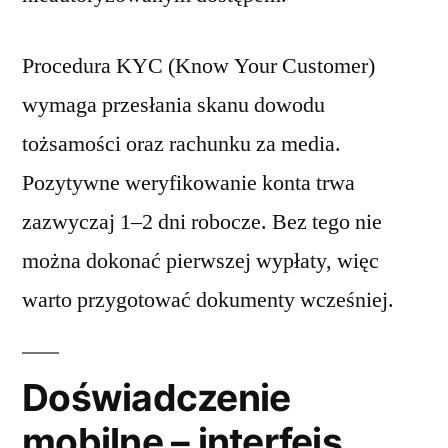
Procedura KYC (Know Your Customer)
wymaga przesłania skanu dowodu
tożsamości oraz rachunku za media.
Pozytywne weryfikowanie konta trwa
zazwyczaj 1–2 dni robocze. Bez tego nie
można dokonać pierwszej wypłaty, więc
warto przygotować dokumenty wcześniej.
Doświadczenie
mobilne – interfejs,