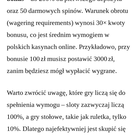
oraz 50 darmowych spinów. Warunek obrotu
(wagering requirements) wynosi 30× kwoty
bonusu, co jest średnim wymogiem w
polskich kasynach online. Przykładowo, przy
bonusie 100 zł musisz postawić 3000 zł,
zanim będziesz mógł wypłacić wygrane.
Warto zwrócić uwagę, które gry liczą się do
spełnienia wymogu – sloty zazwyczaj liczą
100%, a gry stołowe, takie jak ruletka, tylko
10%. Dlatego najefektywniej jest skupić się