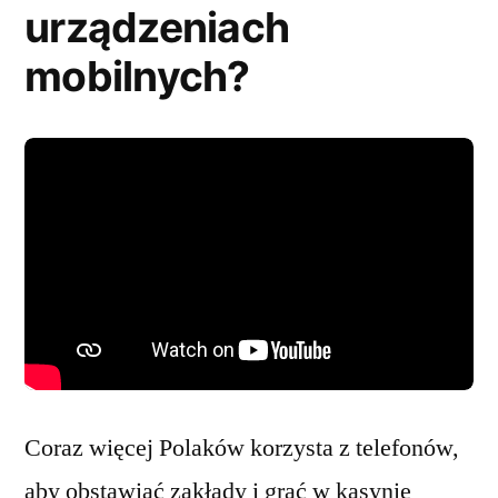
urządzeniach
mobilnych?
Coraz więcej Polaków korzysta z telefonów,
aby obstawiać zakłady i grać w kasynie