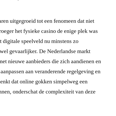
De
Onvoorspelbare
aren uitgegroeid tot een fenomeen dat niet
Wereld
van
roeger het fysieke casino de enige plek was
Online
t digitale speelveld nu minstens zo
Casino’s
in
 wel gevaarlijker. De Nederlandse markt
Nederland
 met nieuwe aanbieders die zich aandienen en
h aanpassen aan veranderende regelgeving en
denkt dat online gokken simpelweg een
nnen, onderschat de complexiteit van deze