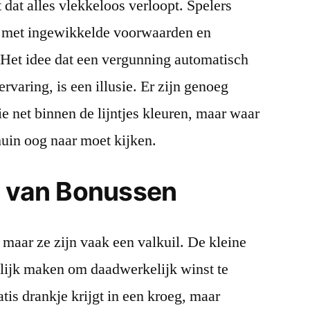
 dat alles vlekkeloos verloopt. Spelers
 met ingewikkelde voorwaarden en
 Het idee dat een vergunning automatisch
ervaring, is een illusie. Er zijn genoeg
e net binnen de lijntjes kleuren, maar waar
huin oog naar moet kijken.
n van Bonussen
 maar ze zijn vaak een valkuil. De kleine
elijk maken om daadwerkelijk winst te
atis drankje krijgt in een kroeg, maar