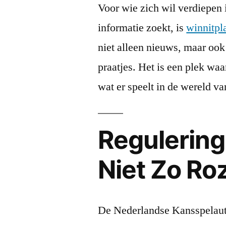
Voor wie zich wil verdiepen 
informatie zoekt, is
winnitpl
niet alleen nieuws, maar ook
praatjes. Het is een plek waa
wat er speelt in de wereld va
Regulering 
Niet Zo Ro
De Nederlandse Kansspelauto