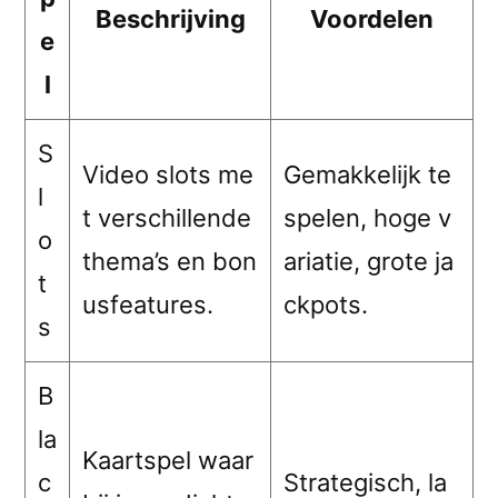
Beschrijving
Voordelen
e
l
S
Video slots me
Gemakkelijk te
l
t verschillende
spelen, hoge v
o
thema’s en bon
ariatie, grote ja
t
usfeatures.
ckpots.
s
B
la
Kaartspel waar
c
Strategisch, la