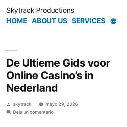
Saltar
Skytrack Productions
al
HOME
ABOUT US
SERVICES
contenido
De Ultieme Gids voor
Online Casino’s in
Nederland
Publicado
skytrack
mayo 29, 2026
por
en
Deja un comentario
De