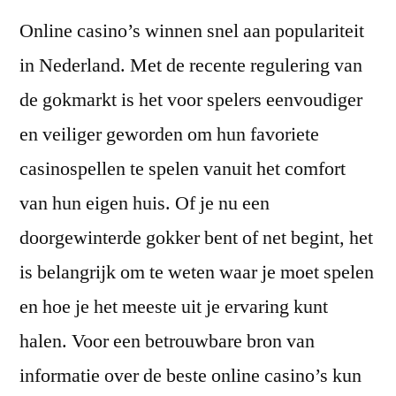
Ultieme
Online casino’s winnen snel aan populariteit
Gids
voor
in Nederland. Met de recente regulering van
Online
de gokmarkt is het voor spelers eenvoudiger
Casino’s
in
en veiliger geworden om hun favoriete
Nederland
casinospellen te spelen vanuit het comfort
van hun eigen huis. Of je nu een
doorgewinterde gokker bent of net begint, het
is belangrijk om te weten waar je moet spelen
en hoe je het meeste uit je ervaring kunt
halen. Voor een betrouwbare bron van
informatie over de beste online casino’s kun