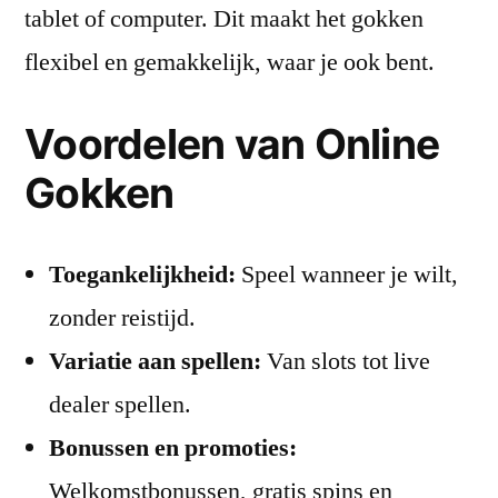
tablet of computer. Dit maakt het gokken
flexibel en gemakkelijk, waar je ook bent.
Voordelen van Online
Gokken
Toegankelijkheid:
Speel wanneer je wilt,
zonder reistijd.
Variatie aan spellen:
Van slots tot live
dealer spellen.
Bonussen en promoties:
Welkomstbonussen, gratis spins en