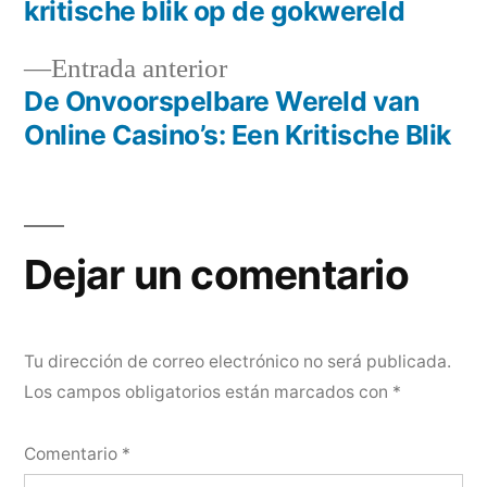
Navegación
kritische blik op de gokwereld
de
Entrada
Entrada anterior
entradas
anterior:
De Onvoorspelbare Wereld van
Online Casino’s: Een Kritische Blik
Dejar un comentario
Tu dirección de correo electrónico no será publicada.
Los campos obligatorios están marcados con
*
Comentario
*