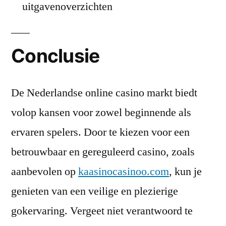
uitgavenoverzichten
Conclusie
De Nederlandse online casino markt biedt
volop kansen voor zowel beginnende als
ervaren spelers. Door te kiezen voor een
betrouwbaar en gereguleerd casino, zoals
aanbevolen op
kaasinocasinoo.com
, kun je
genieten van een veilige en plezierige
gokervaring. Vergeet niet verantwoord te