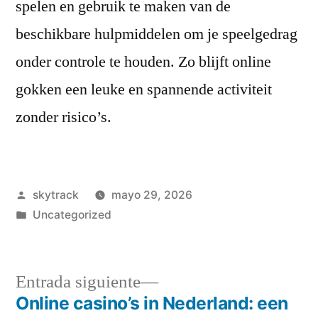
spelen en gebruik te maken van de
beschikbare hulpmiddelen om je speelgedrag
onder controle te houden. Zo blijft online
gokken een leuke en spannende activiteit
zonder risico’s.
Publicado
skytrack
mayo 29, 2026
por
Publicado
Uncategorized
en
Entrada
Entrada siguiente
siguiente:
Online casino’s in Nederland: een