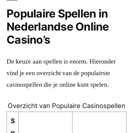
Populaire Spellen in
Nederlandse Online
Casino’s
De keuze aan spellen is enorm. Hieronder
vind je een overzicht van de populairste
casinospellen die je online kunt spelen.
Overzicht van Populaire Casinospellen
S
p