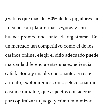
Descubre
las
¿Sabías que más del 60% de los jugadores en
Claves
para
línea buscan plataformas seguras y con
Maximizar
buenas promociones antes de registrarse? En
tu
Experiencia
un mercado tan competitivo como el de los
en
casinos online, elegir el sitio adecuado puede
Casinos
marcar la diferencia entre una experiencia
Online
satisfactoria y una decepcionante. En este
artículo, exploraremos cómo seleccionar un
casino confiable, qué aspectos considerar
para optimizar tu juego y cómo minimizar