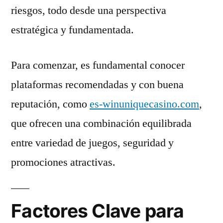
riesgos, todo desde una perspectiva
estratégica y fundamentada.
Para comenzar, es fundamental conocer
plataformas recomendadas y con buena
reputación, como
es-winuniquecasino.com
,
que ofrecen una combinación equilibrada
entre variedad de juegos, seguridad y
promociones atractivas.
Factores Clave para