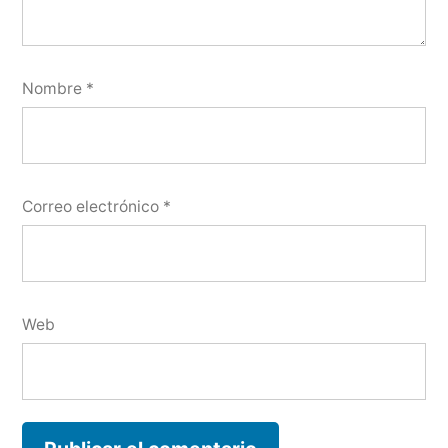
Nombre
*
Correo electrónico
*
Web