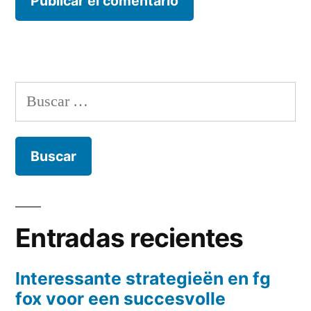
Buscar:
Entradas recientes
Interessante strategieën en fg
fox voor een succesvolle