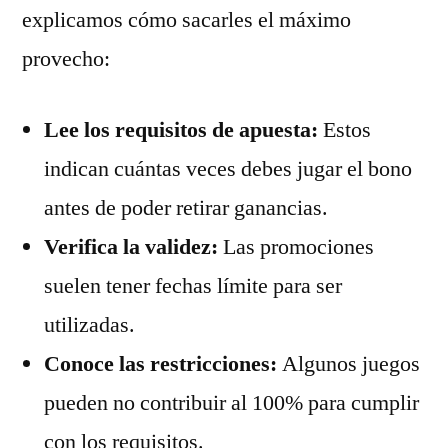
explicamos cómo sacarles el máximo
provecho:
Lee los requisitos de apuesta:
Estos
indican cuántas veces debes jugar el bono
antes de poder retirar ganancias.
Verifica la validez:
Las promociones
suelen tener fechas límite para ser
utilizadas.
Conoce las restricciones:
Algunos juegos
pueden no contribuir al 100% para cumplir
con los requisitos.