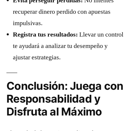
Evita perseguir pérdidas:
No intentes
recuperar dinero perdido con apuestas
impulsivas.
Registra tus resultados:
Llevar un control
te ayudará a analizar tu desempeño y
ajustar estrategias.
Conclusión: Juega con
Responsabilidad y
Disfruta al Máximo