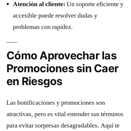
Atención al cliente:
Un soporte eficiente y
accesible puede resolver dudas y
problemas con rapidez.
Cómo Aprovechar las
Promociones sin Caer
en Riesgos
Las bonificaciones y promociones son
atractivas, pero es vital entender sus términos
para evitar sorpresas desagradables. Aquí te