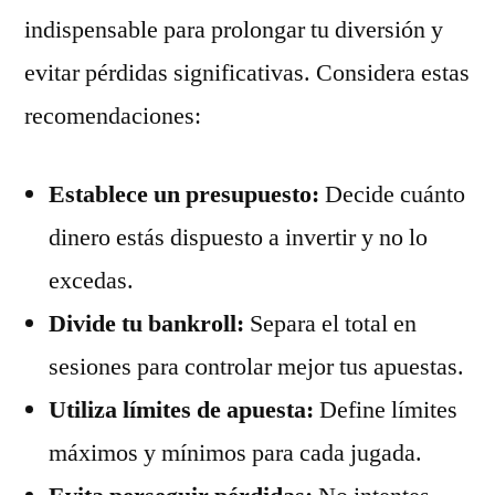
indispensable para prolongar tu diversión y
evitar pérdidas significativas. Considera estas
recomendaciones:
Establece un presupuesto:
Decide cuánto
dinero estás dispuesto a invertir y no lo
excedas.
Divide tu bankroll:
Separa el total en
sesiones para controlar mejor tus apuestas.
Utiliza límites de apuesta:
Define límites
máximos y mínimos para cada jugada.