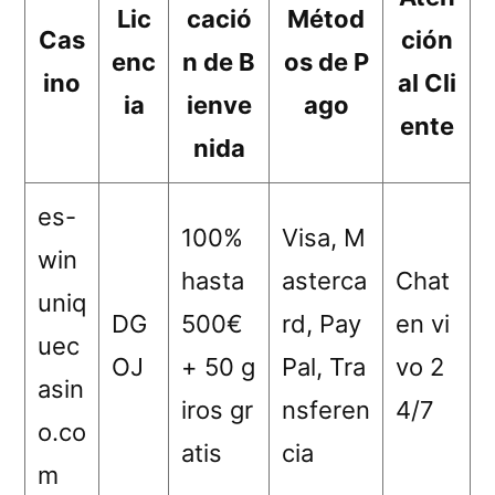
Lic
cació
Métod
Cas
ción
enc
n de B
os de P
ino
al Cli
ia
ienve
ago
ente
nida
es-
100%
Visa, M
win
hasta
asterca
Chat
uniq
DG
500€
rd, Pay
en vi
uec
OJ
+ 50 g
Pal, Tra
vo 2
asin
iros gr
nsferen
4/7
o.co
atis
cia
m