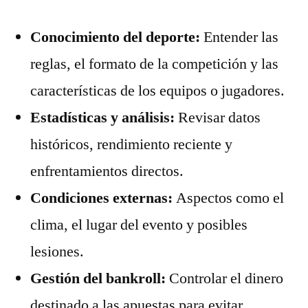
Conocimiento del deporte:
Entender las
reglas, el formato de la competición y las
características de los equipos o jugadores.
Estadísticas y análisis:
Revisar datos
históricos, rendimiento reciente y
enfrentamientos directos.
Condiciones externas:
Aspectos como el
clima, el lugar del evento y posibles
lesiones.
Gestión del bankroll:
Controlar el dinero
destinado a las apuestas para evitar