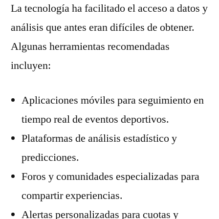
La tecnología ha facilitado el acceso a datos y
análisis que antes eran difíciles de obtener.
Algunas herramientas recomendadas
incluyen:
Aplicaciones móviles para seguimiento en
tiempo real de eventos deportivos.
Plataformas de análisis estadístico y
predicciones.
Foros y comunidades especializadas para
compartir experiencias.
Alertas personalizadas para cuotas y