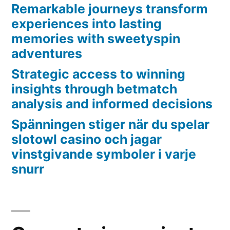
Remarkable journeys transform
experiences into lasting
memories with sweetyspin
adventures
Strategic access to winning
insights through betmatch
analysis and informed decisions
Spänningen stiger när du spelar
slotowl casino och jagar
vinstgivande symboler i varje
snurr