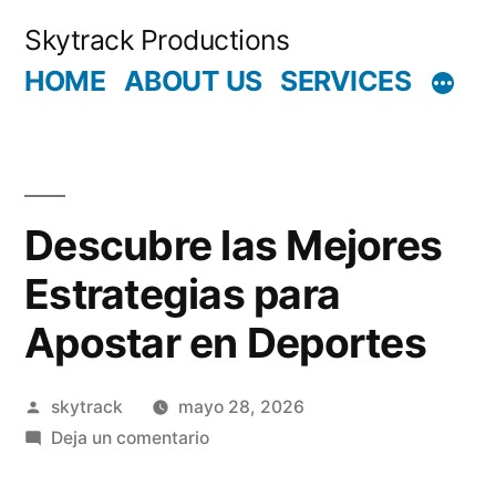
Saltar
Skytrack Productions
al
HOME
ABOUT US
SERVICES
contenido
Descubre las Mejores
Estrategias para
Apostar en Deportes
Publicado
skytrack
mayo 28, 2026
por
en
Deja un comentario
Descubre