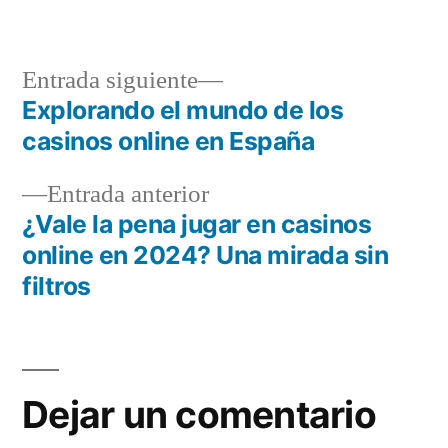
en
Entrada
Entrada siguiente
siguiente:
Explorando el mundo de los
Navegación
casinos online en España
de
Entrada
Entrada anterior
entradas
anterior:
¿Vale la pena jugar en casinos
online en 2024? Una mirada sin
filtros
Dejar un comentario