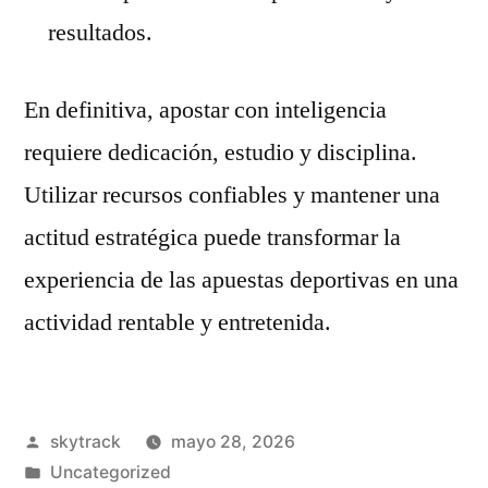
resultados.
En definitiva, apostar con inteligencia
requiere dedicación, estudio y disciplina.
Utilizar recursos confiables y mantener una
actitud estratégica puede transformar la
experiencia de las apuestas deportivas en una
actividad rentable y entretenida.
Publicado
skytrack
mayo 28, 2026
por
Publicado
Uncategorized