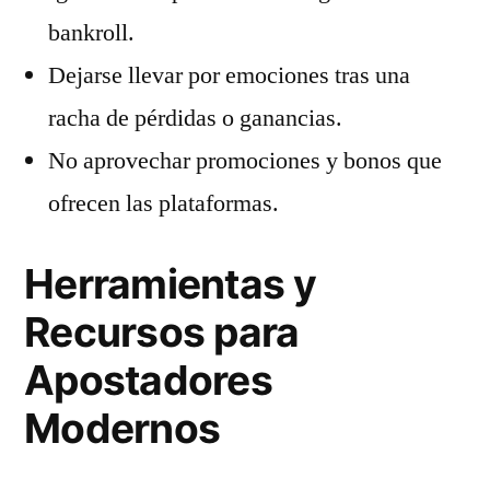
bankroll.
Dejarse llevar por emociones tras una
racha de pérdidas o ganancias.
No aprovechar promociones y bonos que
ofrecen las plataformas.
Herramientas y
Recursos para
Apostadores
Modernos