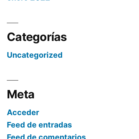
Categorías
Uncategorized
Meta
Acceder
Feed de entradas
Feed de comentarios