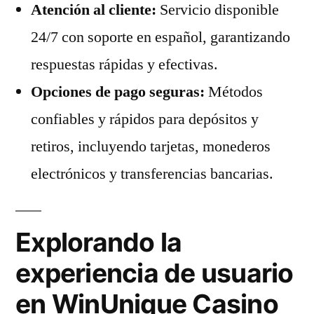
Atención al cliente:
Servicio disponible
24/7 con soporte en español, garantizando
respuestas rápidas y efectivas.
Opciones de pago seguras:
Métodos
confiables y rápidos para depósitos y
retiros, incluyendo tarjetas, monederos
electrónicos y transferencias bancarias.
Explorando la
experiencia de usuario
en WinUnique Casino