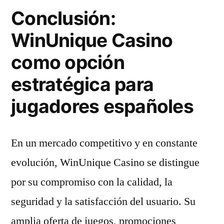
Conclusión:
WinUnique Casino
como opción
estratégica para
jugadores españoles
En un mercado competitivo y en constante
evolución, WinUnique Casino se distingue
por su compromiso con la calidad, la
seguridad y la satisfacción del usuario. Su
amplia oferta de juegos, promociones