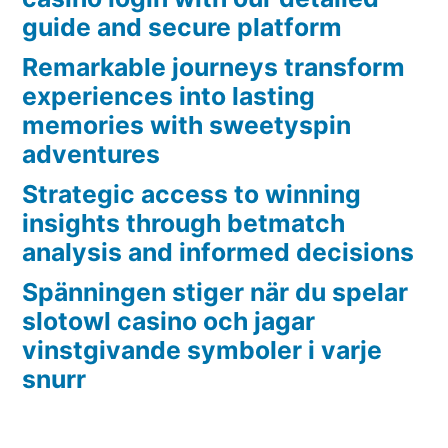
guide and secure platform
Remarkable journeys transform
experiences into lasting
memories with sweetyspin
adventures
Strategic access to winning
insights through betmatch
analysis and informed decisions
Spänningen stiger när du spelar
slotowl casino och jagar
vinstgivande symboler i varje
snurr