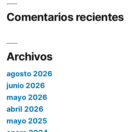
Comentarios recientes
Archivos
agosto 2026
junio 2026
mayo 2026
abril 2026
mayo 2025