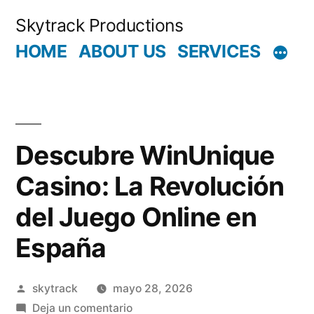
Saltar
Skytrack Productions
al
HOME
ABOUT US
SERVICES
contenido
Descubre WinUnique
Casino: La Revolución
del Juego Online en
España
Publicado
skytrack
mayo 28, 2026
por
en
Deja un comentario