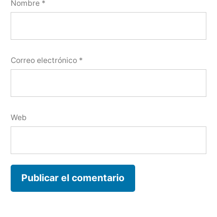
Nombre
*
Correo electrónico
*
Web