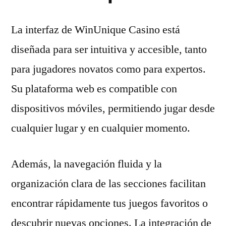
La interfaz de WinUnique Casino está
diseñada para ser intuitiva y accesible, tanto
para jugadores novatos como para expertos.
Su plataforma web es compatible con
dispositivos móviles, permitiendo jugar desde
cualquier lugar y en cualquier momento.
Además, la navegación fluida y la
organización clara de las secciones facilitan
encontrar rápidamente tus juegos favoritos o
descubrir nuevas opciones. La integración de