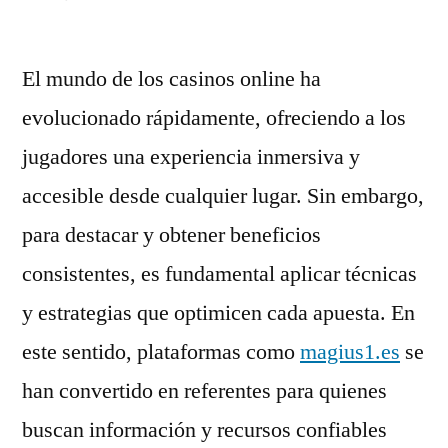
Estrategias
Avanzadas
El mundo de los casinos online ha
para
Maximizar
evolucionado rápidamente, ofreciendo a los
Ganancias
jugadores una experiencia inmersiva y
en
Casinos
accesible desde cualquier lugar. Sin embargo,
Online
para destacar y obtener beneficios
consistentes, es fundamental aplicar técnicas
y estrategias que optimicen cada apuesta. En
este sentido, plataformas como
magius1.es
se
han convertido en referentes para quienes
buscan información y recursos confiables