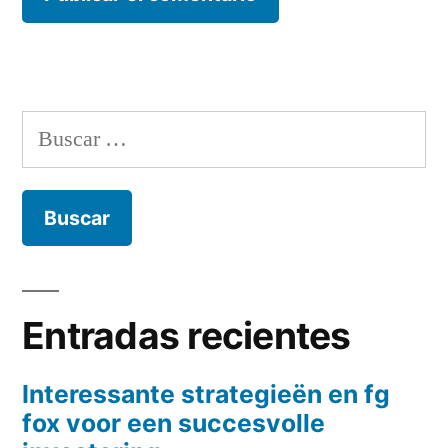
Buscar:
Entradas recientes
Interessante strategieën en fg
fox voor een succesvolle