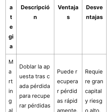
a
Descripció
Ventaja
Desve
t
n
s
ntajas
e
gi
a
M
Doblar la ap
a
Puede r
Requie
uesta tras c
rt
ecupera
re gran
ada pérdida
in
r pérdid
capital
para recupe
g
as rápid
y riesg
rar pérdidas
al
amente.
o alto.