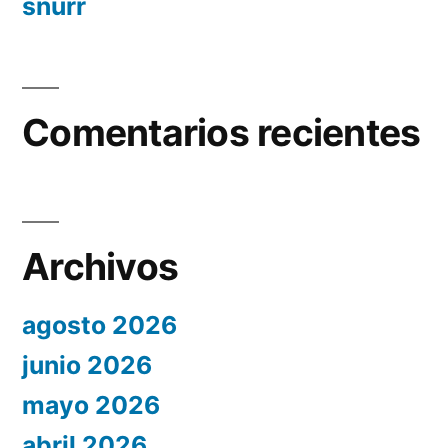
snurr
Comentarios recientes
Archivos
agosto 2026
junio 2026
mayo 2026
abril 2026