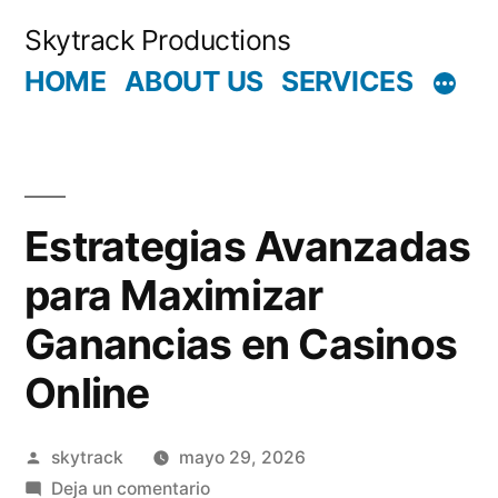
Saltar
Skytrack Productions
al
HOME
ABOUT US
SERVICES
contenido
Estrategias Avanzadas
para Maximizar
Ganancias en Casinos
Online
Publicado
skytrack
mayo 29, 2026
por
en
Deja un comentario