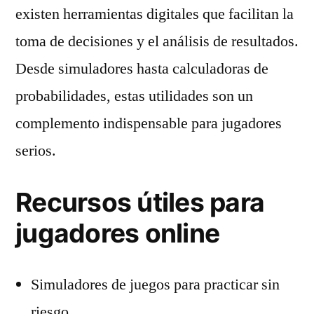
existen herramientas digitales que facilitan la
toma de decisiones y el análisis de resultados.
Desde simuladores hasta calculadoras de
probabilidades, estas utilidades son un
complemento indispensable para jugadores
serios.
Recursos útiles para
jugadores online
Simuladores de juegos para practicar sin
riesgo.