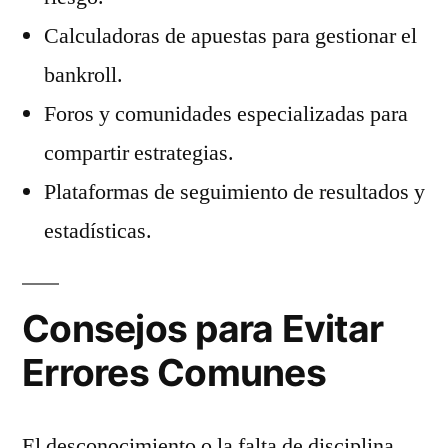
Calculadoras de apuestas para gestionar el
bankroll.
Foros y comunidades especializadas para
compartir estrategias.
Plataformas de seguimiento de resultados y
estadísticas.
Consejos para Evitar
Errores Comunes
El desconocimiento o la falta de disciplina