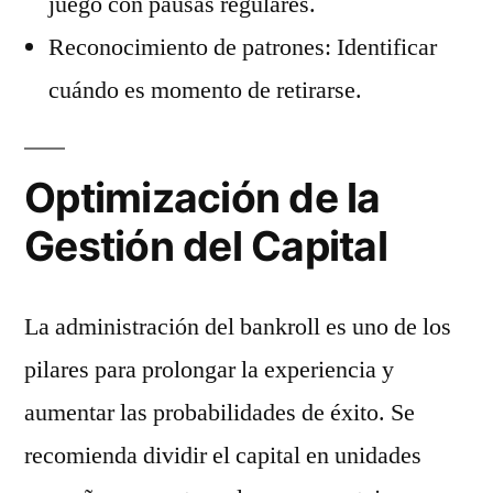
juego con pausas regulares.
Reconocimiento de patrones: Identificar
cuándo es momento de retirarse.
Optimización de la
Gestión del Capital
La administración del bankroll es uno de los
pilares para prolongar la experiencia y
aumentar las probabilidades de éxito. Se
recomienda dividir el capital en unidades