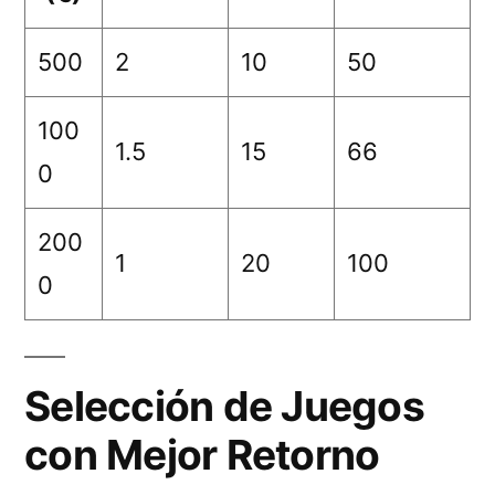
500
2
10
50
100
1.5
15
66
0
200
1
20
100
0
Selección de Juegos
con Mejor Retorno