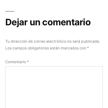
Dejar un comentario
Tu dirección de correo electrónico no será publicada.
Los campos obligatorios están marcados con
*
Comentario
*