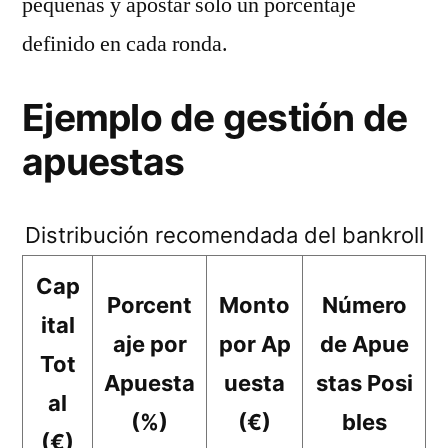
pequeñas y apostar solo un porcentaje
definido en cada ronda.
Ejemplo de gestión de
apuestas
Distribución recomendada del bankroll
Cap
Porcent
Monto
Número
ital
aje por
por Ap
de Apue
Tot
Apuesta
uesta
stas Posi
al
(%)
(€)
bles
(€)