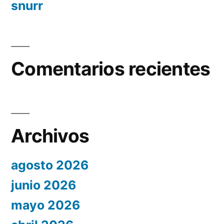
snurr
Comentarios recientes
Archivos
agosto 2026
junio 2026
mayo 2026