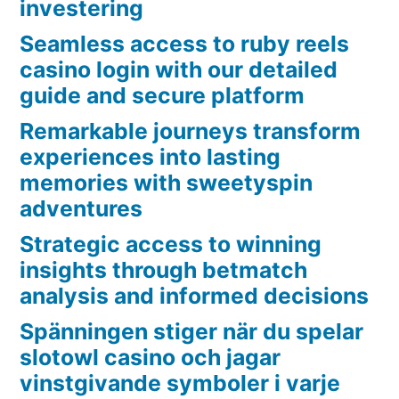
investering
Seamless access to ruby reels
casino login with our detailed
guide and secure platform
Remarkable journeys transform
experiences into lasting
memories with sweetyspin
adventures
Strategic access to winning
insights through betmatch
analysis and informed decisions
Spänningen stiger när du spelar
slotowl casino och jagar
vinstgivande symboler i varje