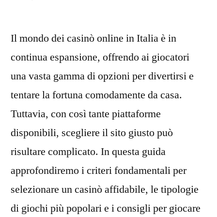
Guida
Completa
Il mondo dei casinò online in Italia è in
ai
Casinò
continua espansione, offrendo ai giocatori
Online
una vasta gamma di opzioni per divertirsi e
in
Italia:
tentare la fortuna comodamente da casa.
Come
Tuttavia, con così tante piattaforme
Scegliere
disponibili, scegliere il sito giusto può
e
Giocare
risultare complicato. In questa guida
in
approfondiremo i criteri fondamentali per
Sicurezza
selezionare un casinò affidabile, le tipologie
di giochi più popolari e i consigli per giocare