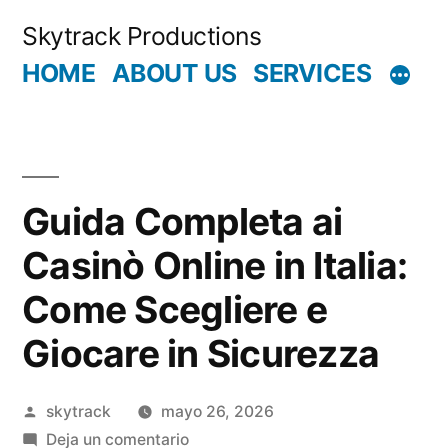
Saltar
Skytrack Productions
al
HOME
ABOUT US
SERVICES
contenido
Guida Completa ai
Casinò Online in Italia:
Come Scegliere e
Giocare in Sicurezza
Publicado
skytrack
mayo 26, 2026
por
en
Deja un comentario