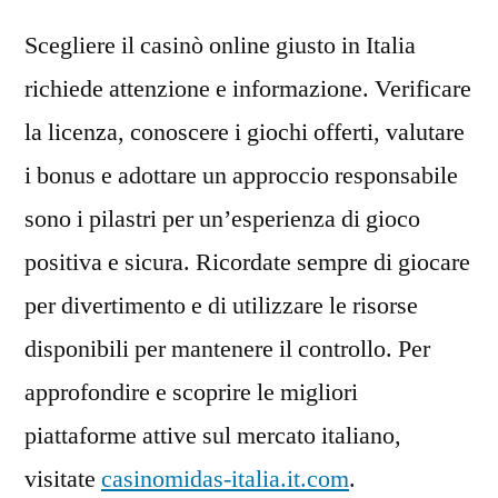
Scegliere il casinò online giusto in Italia
richiede attenzione e informazione. Verificare
la licenza, conoscere i giochi offerti, valutare
i bonus e adottare un approccio responsabile
sono i pilastri per un’esperienza di gioco
positiva e sicura. Ricordate sempre di giocare
per divertimento e di utilizzare le risorse
disponibili per mantenere il controllo. Per
approfondire e scoprire le migliori
piattaforme attive sul mercato italiano,
visitate
casinomidas-italia.it.com
.