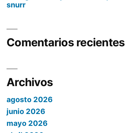
snurr
Comentarios recientes
Archivos
agosto 2026
junio 2026
mayo 2026