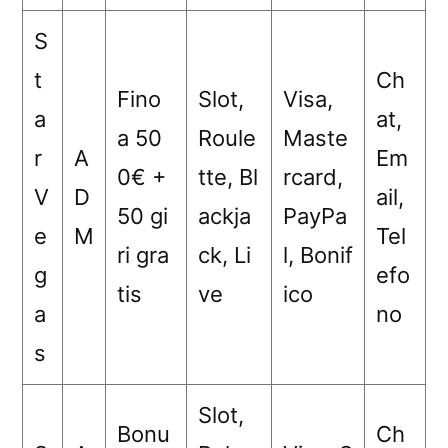
S
t
Ch
Fino
Slot,
Visa,
a
at,
a 50
Roule
Maste
r
A
Em
0€ +
tte, Bl
rcard,
V
D
ail,
50 gi
ackja
PayPa
e
M
Tel
ri gra
ck, Li
l, Bonif
g
efo
tis
ve
ico
a
no
s
Slot,
Bonu
Ch