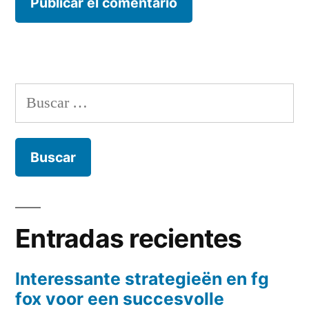
Buscar:
Entradas recientes
Interessante strategieën en fg
fox voor een succesvolle