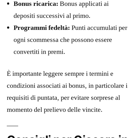
Bonus ricarica:
Bonus applicati ai
depositi successivi al primo.
Programmi fedeltà:
Punti accumulati per
ogni scommessa che possono essere
convertiti in premi.
È importante leggere sempre i termini e
condizioni associati ai bonus, in particolare i
requisiti di puntata, per evitare sorprese al
momento del prelievo delle vincite.