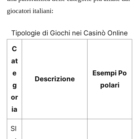
giocatori italiani:
Tipologie di Giochi nei Casinò Online
C
at
e
Esempi Po
Descrizione
g
polari
or
ia
Sl