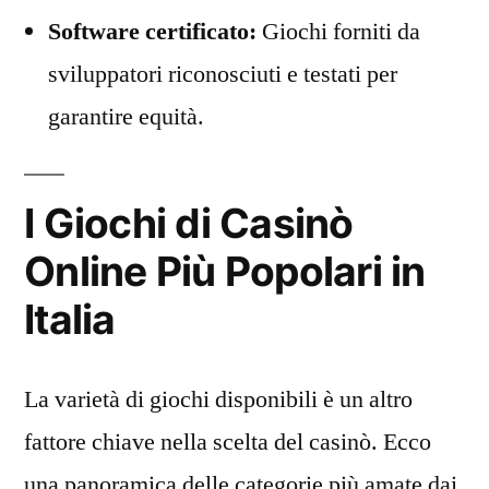
Software certificato:
Giochi forniti da
sviluppatori riconosciuti e testati per
garantire equità.
I Giochi di Casinò
Online Più Popolari in
Italia
La varietà di giochi disponibili è un altro
fattore chiave nella scelta del casinò. Ecco
una panoramica delle categorie più amate dai