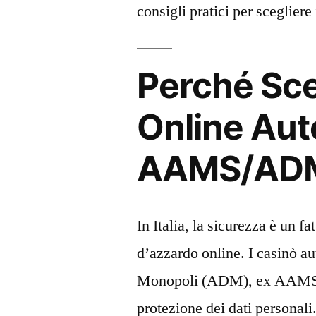
consigli pratici per scegliere
Perché Sce
Online Aut
AAMS/AD
In Italia, la sicurezza è un f
d’azzardo online. I casinò a
Monopoli (ADM), ex AAMS, g
protezione dei dati personal