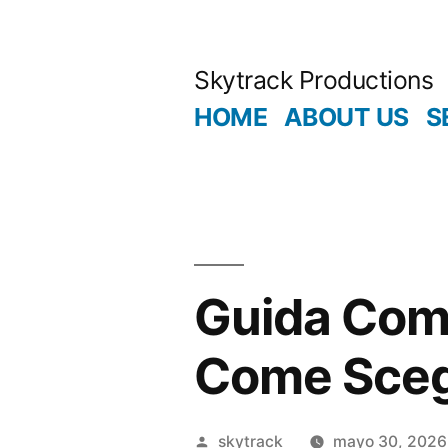
Saltar
al
Skytrack Productions
contenido
HOME
ABOUT US
S
Guida Compl
Come Scegli
Publicado
skytrack
mayo 30, 2026