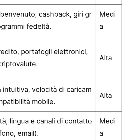
 benvenuto, cashback, giri gr
Medi
rogrammi fedeltà.
a
edito, portafogli elettronici,
Alta
criptovalute.
 intuitiva, velocità di caricam
Alta
patibilità mobile.
tà, lingua e canali di contatto
Medi
fono, email).
a