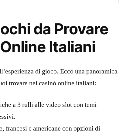
Giochi da Provare
Online Italiani
dell’esperienza di gioco. Ecco una panoramica
oi trovare nei casinò online italiani:
che a 3 rulli alle video slot con temi
ssivi.
, francesi e americane con opzioni di