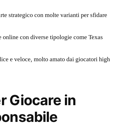
te strategico con molte varianti per sfidare
 online con diverse tipologie come Texas
ce e veloce, molto amato dai giocatori high
r Giocare in
onsabile