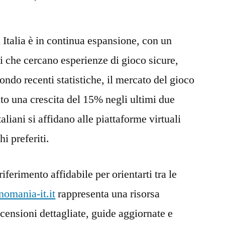
Guida
Completa
 Italia è in continua espansione, con un
ai
Casinò
i che cercano esperienze di gioco sicure,
Online
ondo recenti statistiche, il mercato del gioco
in
Italia:
ato una crescita del 15% negli ultimi due
Come
liani si affidano alle piattaforme virtuali
Scegliere
i preferiti.
il
Migliore
iferimento affidabile per orientarti tra le
nomania-it.it
rappresenta una risorsa
ecensioni dettagliate, guide aggiornate e