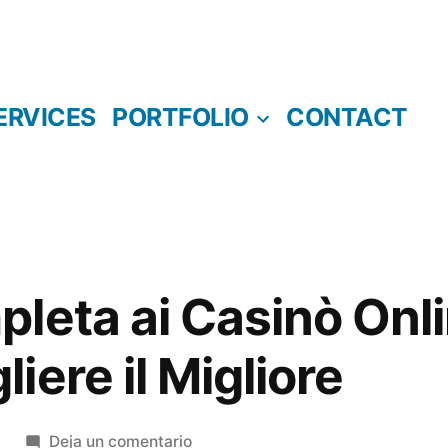
ERVICES
PORTFOLIO
CONTACT
eta ai Casinò Online
ere il Migliore
en
Deja un comentario