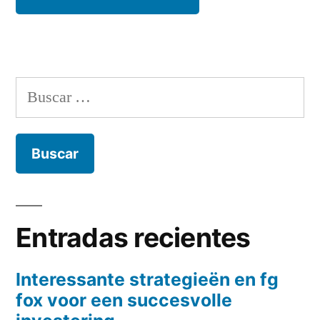
Buscar:
Entradas recientes
Interessante strategieën en fg
fox voor een succesvolle