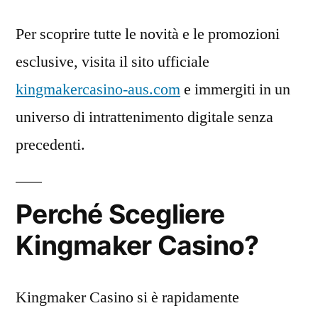
Per scoprire tutte le novità e le promozioni
esclusive, visita il sito ufficiale
kingmakercasino-aus.com
e immergiti in un
universo di intrattenimento digitale senza
precedenti.
Perché Scegliere
Kingmaker Casino?
Kingmaker Casino si è rapidamente