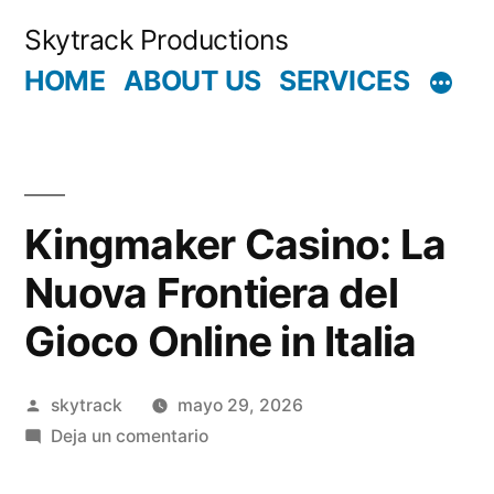
Saltar
Skytrack Productions
al
HOME
ABOUT US
SERVICES
contenido
Kingmaker Casino: La
Nuova Frontiera del
Gioco Online in Italia
Publicado
skytrack
mayo 29, 2026
por
en
Deja un comentario
Kingmaker