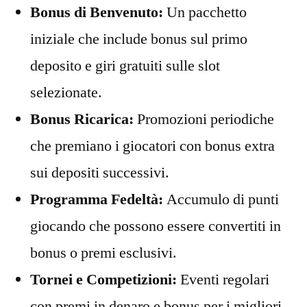
Bonus di Benvenuto:
Un pacchetto
iniziale che include bonus sul primo
deposito e giri gratuiti sulle slot
selezionate.
Bonus Ricarica:
Promozioni periodiche
che premiano i giocatori con bonus extra
sui depositi successivi.
Programma Fedeltà:
Accumulo di punti
giocando che possono essere convertiti in
bonus o premi esclusivi.
Tornei e Competizioni:
Eventi regolari
con premi in denaro e bonus per i migliori