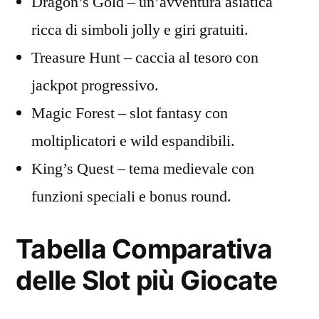
Dragon’s Gold – un’avventura asiatica
ricca di simboli jolly e giri gratuiti.
Treasure Hunt – caccia al tesoro con
jackpot progressivo.
Magic Forest – slot fantasy con
moltiplicatori e wild espandibili.
King’s Quest – tema medievale con
funzioni speciali e bonus round.
Tabella Comparativa
delle Slot più Giocate