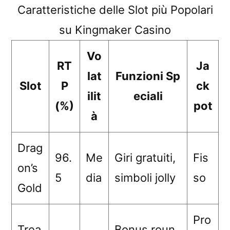
Caratteristiche delle Slot più Popolari
su Kingmaker Casino
Vo
RT
Ja
lat
Funzioni Sp
Slot
P
ck
ilit
eciali
(%)
pot
à
Drag
96.
Me
Giri gratuiti,
Fis
on’s
5
dia
simboli jolly
so
Gold
Pro
Trea
Bonus roun