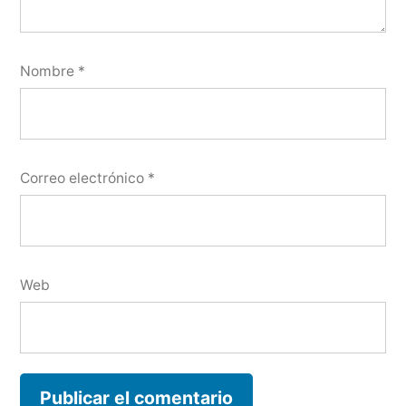
Nombre
*
Correo electrónico
*
Web