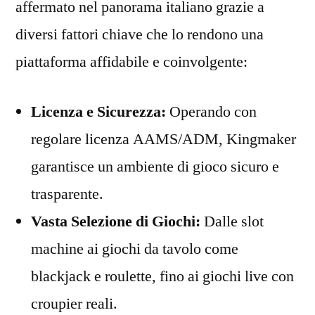
affermato nel panorama italiano grazie a
diversi fattori chiave che lo rendono una
piattaforma affidabile e coinvolgente:
Licenza e Sicurezza:
Operando con
regolare licenza AAMS/ADM, Kingmaker
garantisce un ambiente di gioco sicuro e
trasparente.
Vasta Selezione di Giochi:
Dalle slot
machine ai giochi da tavolo come
blackjack e roulette, fino ai giochi live con
croupier reali.