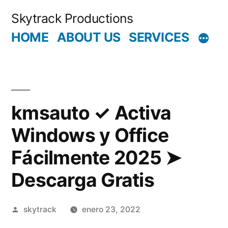
Saltar
Skytrack Productions
al
HOME
ABOUT US
SERVICES
contenido
kmsauto ✓ Activa
Windows y Office
Fácilmente 2025 ➤
Descarga Gratis
Publicado
skytrack
enero 23, 2022
por