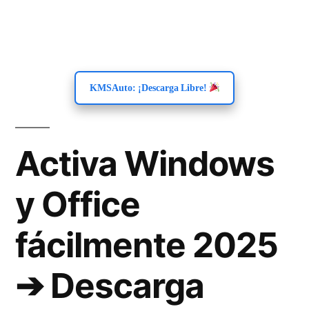
KMSAuto: ¡Descarga Libre!
Activa Windows
y Office
fácilmente 2025
➔ Descarga