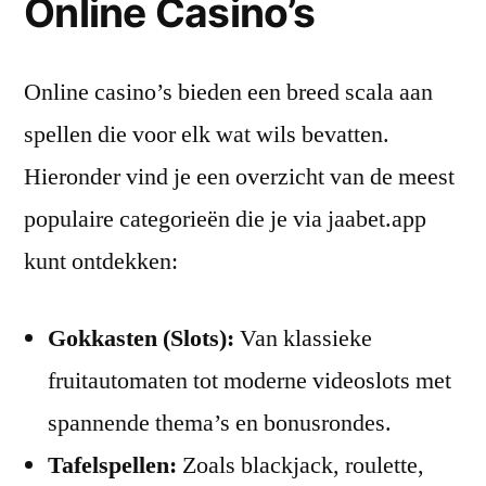
Online Casino’s
Online casino’s bieden een breed scala aan
spellen die voor elk wat wils bevatten.
Hieronder vind je een overzicht van de meest
populaire categorieën die je via jaabet.app
kunt ontdekken:
Gokkasten (Slots):
Van klassieke
fruitautomaten tot moderne videoslots met
spannende thema’s en bonusrondes.
Tafelspellen:
Zoals blackjack, roulette,