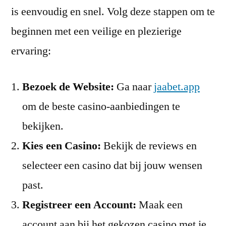
is eenvoudig en snel. Volg deze stappen om te
beginnen met een veilige en plezierige
ervaring:
Bezoek de Website:
Ga naar
jaabet.app
om de beste casino-aanbiedingen te
bekijken.
Kies een Casino:
Bekijk de reviews en
selecteer een casino dat bij jouw wensen
past.
Registreer een Account:
Maak een
account aan bij het gekozen casino met je