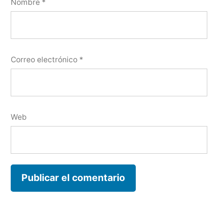
Nombre
*
Correo electrónico
*
Web