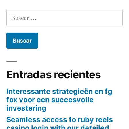
Buscar:
Entradas recientes
Interessante strategieën en fg
fox voor een succesvolle
investering
Seamless access to ruby reels
casino login with our detailed