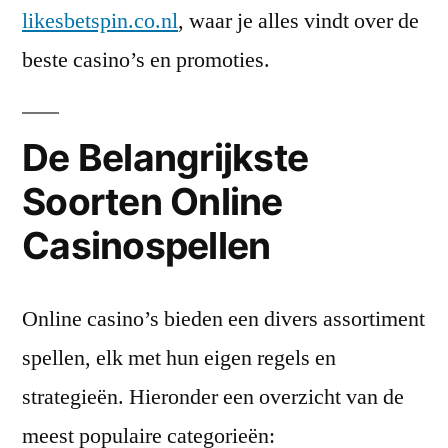
likesbetspin.co.nl
, waar je alles vindt over de
beste casino’s en promoties.
De Belangrijkste
Soorten Online
Casinospellen
Online casino’s bieden een divers assortiment
spellen, elk met hun eigen regels en
strategieën. Hieronder een overzicht van de
meest populaire categorieën: