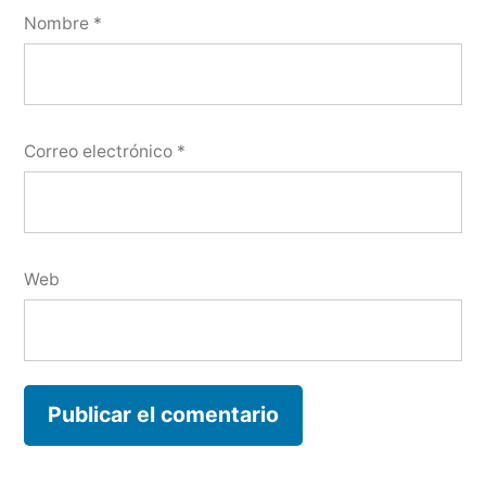
Nombre
*
Correo electrónico
*
Web