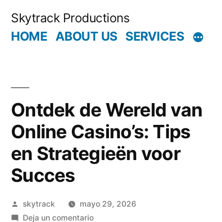
Saltar
Skytrack Productions
al
HOME
ABOUT US
SERVICES
contenido
Ontdek de Wereld van
Online Casino’s: Tips
en Strategieën voor
Succes
Publicado
skytrack
mayo 29, 2026
por
en
Deja un comentario