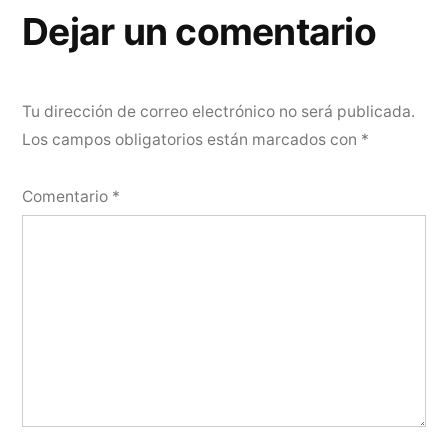
Dejar un comentario
Tu dirección de correo electrónico no será publicada.
Los campos obligatorios están marcados con
*
Comentario
*