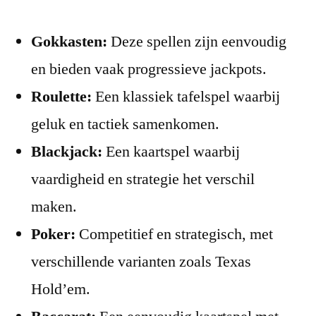
Gokkasten:
Deze spellen zijn eenvoudig
en bieden vaak progressieve jackpots.
Roulette:
Een klassiek tafelspel waarbij
geluk en tactiek samenkomen.
Blackjack:
Een kaartspel waarbij
vaardigheid en strategie het verschil
maken.
Poker:
Competitief en strategisch, met
verschillende varianten zoals Texas
Hold’em.