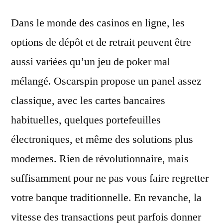
Dans le monde des casinos en ligne, les
options de dépôt et de retrait peuvent être
aussi variées qu’un jeu de poker mal
mélangé. Oscarspin propose un panel assez
classique, avec les cartes bancaires
habituelles, quelques portefeuilles
électroniques, et même des solutions plus
modernes. Rien de révolutionnaire, mais
suffisamment pour ne pas vous faire regretter
votre banque traditionnelle. En revanche, la
vitesse des transactions peut parfois donner