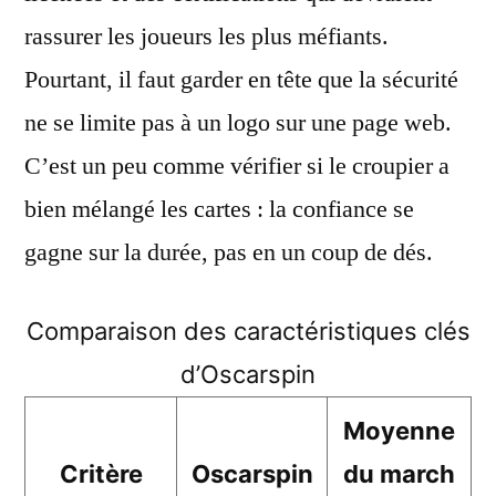
rassurer les joueurs les plus méfiants.
Pourtant, il faut garder en tête que la sécurité
ne se limite pas à un logo sur une page web.
C’est un peu comme vérifier si le croupier a
bien mélangé les cartes : la confiance se
gagne sur la durée, pas en un coup de dés.
Comparaison des caractéristiques clés
d’Oscarspin
Moyenne
Critère
Oscarspin
du march