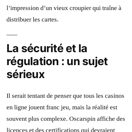
l’impression d’un vieux croupier qui traîne à
distribuer les cartes.
La sécurité et la
régulation : un sujet
sérieux
Il serait tentant de penser que tous les casinos
en ligne jouent franc jeu, mais la réalité est
souvent plus complexe. Oscarspin affiche des
licences et des certifications qui devraient