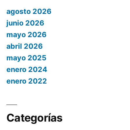
agosto 2026
junio 2026
mayo 2026
abril 2026
mayo 2025
enero 2024
enero 2022
Categorías