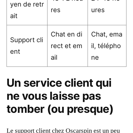
yen de retr
res
ures
ait
Chat en di
Chat, ema
Support cli
rect et em
il, télépho
ent
ail
ne
Un service client qui
ne vous laisse pas
tomber (ou presque)
Le support client chez Oscarspin est un peu