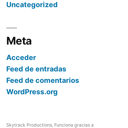
Uncategorized
Meta
Acceder
Feed de entradas
Feed de comentarios
WordPress.org
Skytrack Productions
,
Funciona gracias a