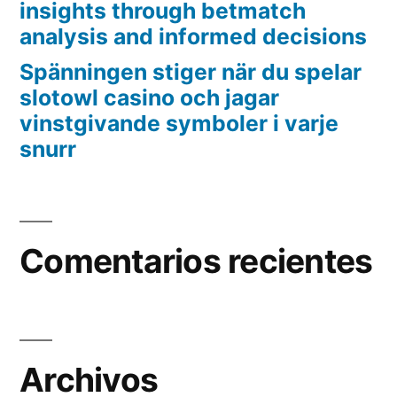
insights through betmatch
analysis and informed decisions
Spänningen stiger när du spelar
slotowl casino och jagar
vinstgivande symboler i varje
snurr
Comentarios recientes
Archivos