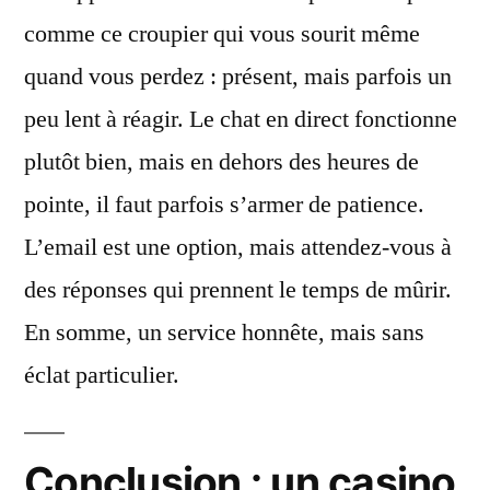
comme ce croupier qui vous sourit même
quand vous perdez : présent, mais parfois un
peu lent à réagir. Le chat en direct fonctionne
plutôt bien, mais en dehors des heures de
pointe, il faut parfois s’armer de patience.
L’email est une option, mais attendez-vous à
des réponses qui prennent le temps de mûrir.
En somme, un service honnête, mais sans
éclat particulier.
Conclusion : un casino