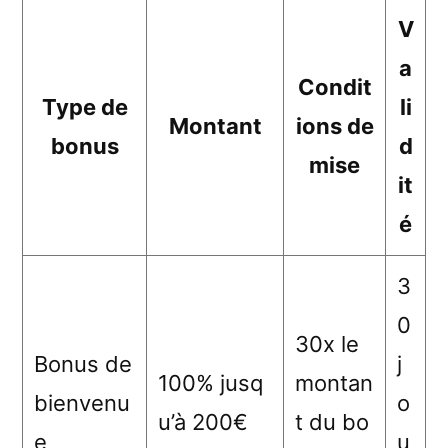
V
a
Condit
Type de
li
Montant
ions de
bonus
d
mise
it
é
3
0
30x le
Bonus de
j
100% jusq
montan
bienvenu
o
u’à 200€
t du bo
e
u