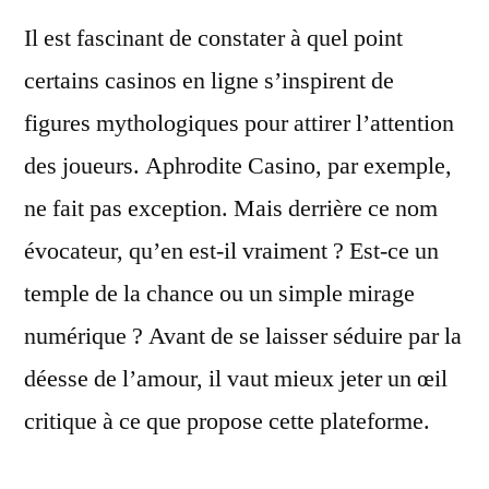
dans
Il est fascinant de constater à quel point
l’univers
d’Aphrodite
certains casinos en ligne s’inspirent de
Casino
figures mythologiques pour attirer l’attention
:
entre
des joueurs. Aphrodite Casino, par exemple,
mythe
ne fait pas exception. Mais derrière ce nom
et
évocateur, qu’en est-il vraiment ? Est-ce un
réalité
temple de la chance ou un simple mirage
numérique ? Avant de se laisser séduire par la
déesse de l’amour, il vaut mieux jeter un œil
critique à ce que propose cette plateforme.