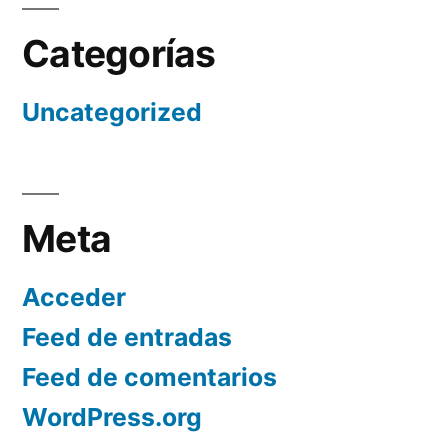
Categorías
Uncategorized
Meta
Acceder
Feed de entradas
Feed de comentarios
WordPress.org