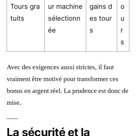
Tours gra
ur machine
gains d
o
tuits
sélectionn
es tour
u
ée
s
r
s
Avec des exigences aussi strictes, il faut
vraiment être motivé pour transformer ces
bonus en argent réel. La prudence est donc de
mise.
La sécurité et la