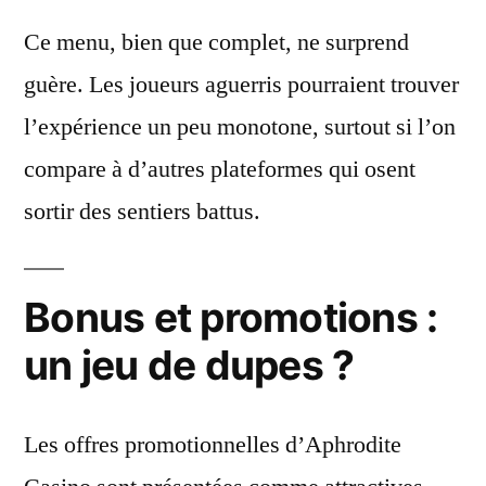
Ce menu, bien que complet, ne surprend
guère. Les joueurs aguerris pourraient trouver
l’expérience un peu monotone, surtout si l’on
compare à d’autres plateformes qui osent
sortir des sentiers battus.
Bonus et promotions :
un jeu de dupes ?
Les offres promotionnelles d’Aphrodite