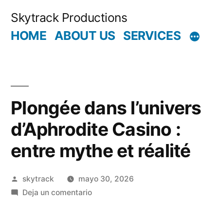
Saltar
Skytrack Productions
al
HOME
ABOUT US
SERVICES
contenido
Plongée dans l’univers
d’Aphrodite Casino :
entre mythe et réalité
Publicado
skytrack
mayo 30, 2026
por
en
Deja un comentario
Plongée