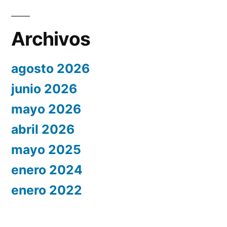
Archivos
agosto 2026
junio 2026
mayo 2026
abril 2026
mayo 2025
enero 2024
enero 2022