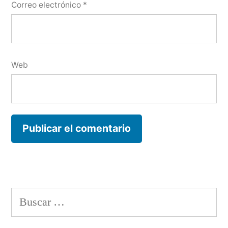
Correo electrónico
*
Web
Buscar: