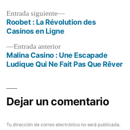
Entrada
Entrada siguiente
siguiente:
Roobet : La Révolution des
Navegación
Casinos en Ligne
de
Entrada
Entrada anterior
entradas
anterior:
Malina Casino : Une Escapade
Ludique Qui Ne Fait Pas Que Rêver
Dejar un comentario
Tu dirección de correo electrónico no será publicada.