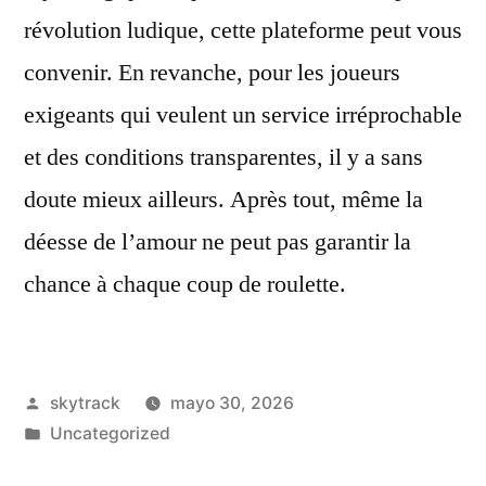
révolution ludique, cette plateforme peut vous
convenir. En revanche, pour les joueurs
exigeants qui veulent un service irréprochable
et des conditions transparentes, il y a sans
doute mieux ailleurs. Après tout, même la
déesse de l’amour ne peut pas garantir la
chance à chaque coup de roulette.
Publicado
skytrack
mayo 30, 2026
por
Publicado
Uncategorized
en