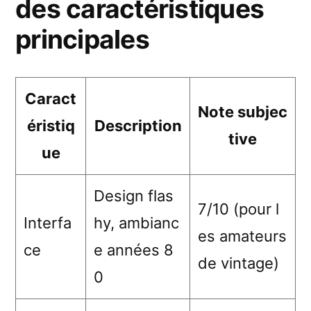
des caractéristiques
principales
Caract
Note subjec
éristiq
Description
tive
ue
Design flas
7/10 (pour l
Interfa
hy, ambianc
es amateurs
ce
e années 8
de vintage)
0