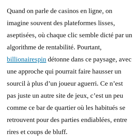
dans
Quand on parle de casinos en ligne, on
l’univers
décalé
imagine souvent des plateformes lisses,
de
aseptisées, où chaque clic semble dicté par un
BillionaireSpin
algorithme de rentabilité. Pourtant,
billionairespin
détonne dans ce paysage, avec
une approche qui pourrait faire hausser un
sourcil à plus d’un joueur aguerri. Ce n’est
pas juste un autre site de jeux, c’est un peu
comme ce bar de quartier où les habitués se
retrouvent pour des parties endiablées, entre
rires et coups de bluff.