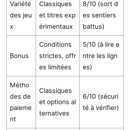
Variété
Classiques
8/10 (sort d
des jeu
et titres exp
es sentiers
x
érimentaux
battus)
Conditions
5/10 (à lire e
Bonus
strictes, offr
ntre les lign
es limitées
es)
Métho
Classiques
des de
6/10 (sécuri
et options al
paieme
té à vérifier)
ternatives
nt