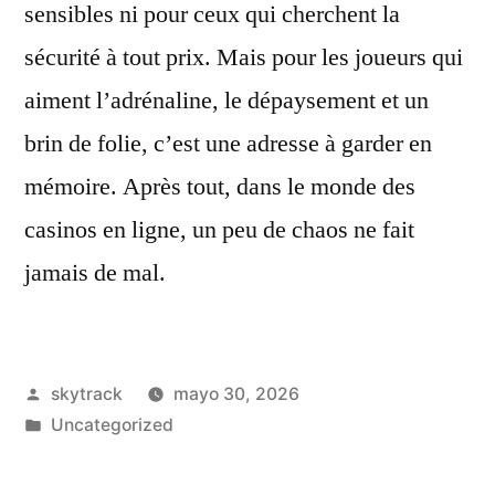
sensibles ni pour ceux qui cherchent la
sécurité à tout prix. Mais pour les joueurs qui
aiment l’adrénaline, le dépaysement et un
brin de folie, c’est une adresse à garder en
mémoire. Après tout, dans le monde des
casinos en ligne, un peu de chaos ne fait
jamais de mal.
Publicado
skytrack
mayo 30, 2026
por
Publicado
Uncategorized
en