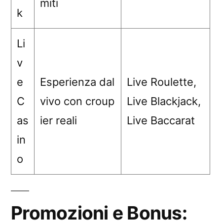
miti
k
Li
v
e
Esperienza dal
Live Roulette,
C
vivo con croup
Live Blackjack,
as
ier reali
Live Baccarat
in
o
Promozioni e Bonus: