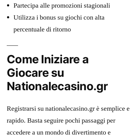
Partecipa alle promozioni stagionali
Utilizza i bonus su giochi con alta
percentuale di ritorno
Come Iniziare a
Giocare su
Nationalecasino.gr
Registrarsi su nationalecasino.gr è semplice e
rapido. Basta seguire pochi passaggi per
accedere a un mondo di divertimento e