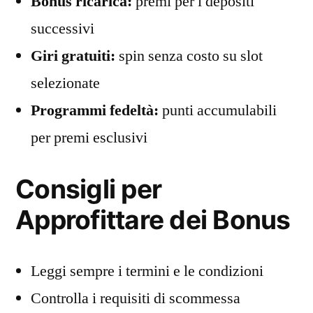
Bonus ricarica:
premi per i depositi
successivi
Giri gratuiti:
spin senza costo su slot
selezionate
Programmi fedeltà:
punti accumulabili
per premi esclusivi
Consigli per
Approfittare dei Bonus
Leggi sempre i termini e le condizioni
Controlla i requisiti di scommessa