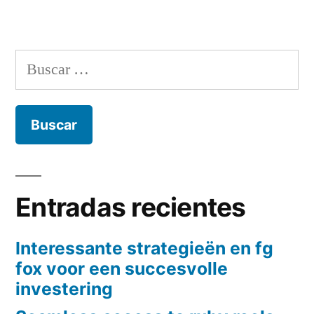
Buscar:
Entradas recientes
Interessante strategieën en fg
fox voor een succesvolle
investering