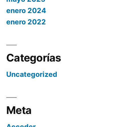
enero 2024
enero 2022
Categorías
Uncategorized
Meta
Acceder