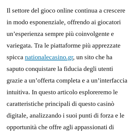
il
Il settore del gioco online continua a crescere
Mondo
del
in modo esponenziale, offrendo ai giocatori
Gioco
un’esperienza sempre più coinvolgente e
Online
con
variegata. Tra le piattaforme più apprezzate
Nationalecasino.gr
spicca
nationalecasino.gr
, un sito che ha
saputo conquistare la fiducia degli utenti
grazie a un’offerta completa e a un’interfaccia
intuitiva. In questo articolo esploreremo le
caratteristiche principali di questo casinò
digitale, analizzando i suoi punti di forza e le
opportunità che offre agli appassionati di