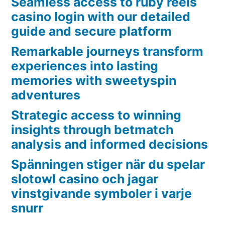
Seamless access to ruby reels
casino login with our detailed
guide and secure platform
Remarkable journeys transform
experiences into lasting
memories with sweetyspin
adventures
Strategic access to winning
insights through betmatch
analysis and informed decisions
Spänningen stiger när du spelar
slotowl casino och jagar
vinstgivande symboler i varje
snurr