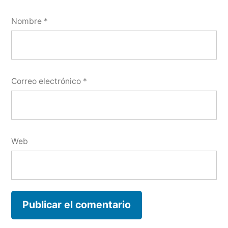
Nombre
*
Correo electrónico
*
Web