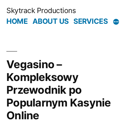
Saltar
Skytrack Productions
al
HOME
ABOUT US
SERVICES
contenido
Vegasino –
Kompleksowy
Przewodnik po
Popularnym Kasynie
Online