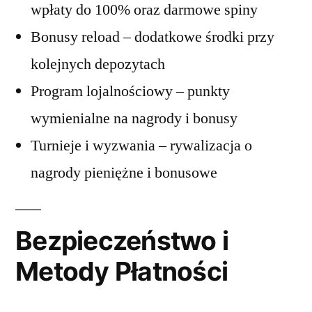
wpłaty do 100% oraz darmowe spiny
Bonusy reload – dodatkowe środki przy
kolejnych depozytach
Program lojalnościowy – punkty
wymienialne na nagrody i bonusy
Turnieje i wyzwania – rywalizacja o
nagrody pieniężne i bonusowe
Bezpieczeństwo i
Metody Płatności