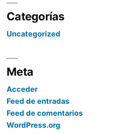
Categorías
Uncategorized
Meta
Acceder
Feed de entradas
Feed de comentarios
WordPress.org