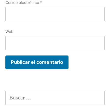
Correo electrónico
*
Web
Buscar: