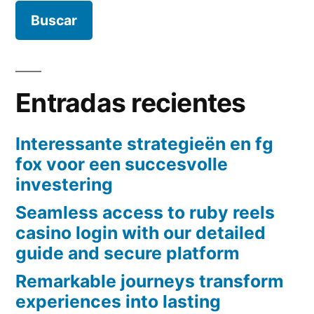
Entradas recientes
Interessante strategieën en fg
fox voor een succesvolle
investering
Seamless access to ruby reels
casino login with our detailed
guide and secure platform
Remarkable journeys transform
experiences into lasting