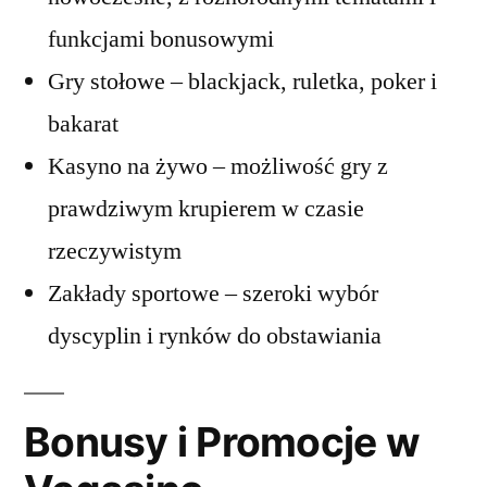
funkcjami bonusowymi
Gry stołowe – blackjack, ruletka, poker i
bakarat
Kasyno na żywo – możliwość gry z
prawdziwym krupierem w czasie
rzeczywistym
Zakłady sportowe – szeroki wybór
dyscyplin i rynków do obstawiania
Bonusy i Promocje w