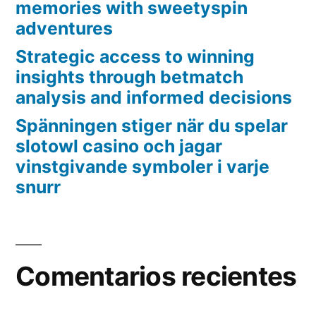
memories with sweetyspin
adventures
Strategic access to winning
insights through betmatch
analysis and informed decisions
Spänningen stiger när du spelar
slotowl casino och jagar
vinstgivande symboler i varje
snurr
Comentarios recientes