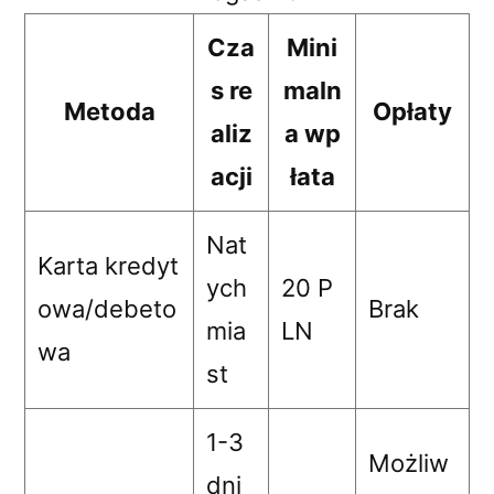
Cza
Mini
s re
maln
Metoda
Opłaty
aliz
a wp
acji
łata
Nat
Karta kredyt
ych
20 P
owa/debeto
Brak
mia
LN
wa
st
1-3
Możliw
dni