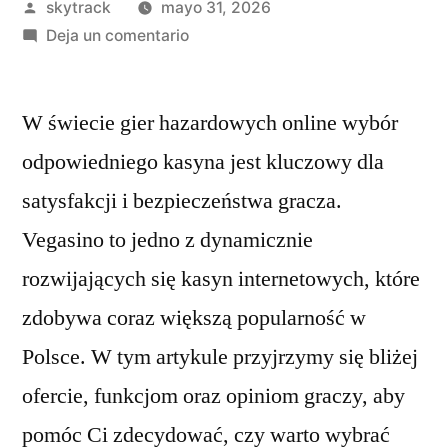
Publicado
skytrack
mayo 31, 2026
por
en
Deja un comentario
Vegasino
–
W świecie gier hazardowych online wybór
Kompleksowy
Przewodnik
odpowiedniego kasyna jest kluczowy dla
po
satysfakcji i bezpieczeństwa gracza.
Popularnym
Kasynie
Vegasino to jedno z dynamicznie
Online
rozwijających się kasyn internetowych, które
zdobywa coraz większą popularność w
Polsce. W tym artykule przyjrzymy się bliżej
ofercie, funkcjom oraz opiniom graczy, aby
pomóc Ci zdecydować, czy warto wybrać