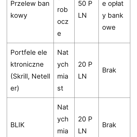
Przelew ban
50 P
e opłat
rob
kowy
LN
y bank
ocz
owe
e
Portfele ele
Nat
ktroniczne
ych
20 P
Brak
(Skrill, Netell
mia
LN
er)
st
Nat
ych
20 P
BLIK
Brak
mia
LN