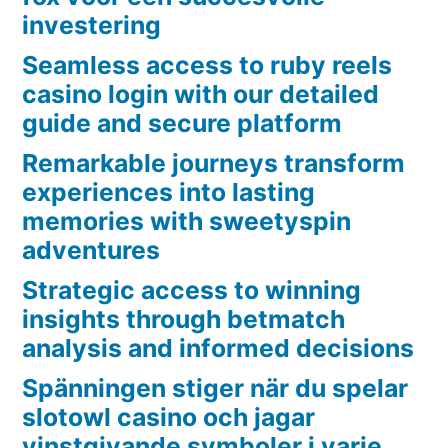
investering
Seamless access to ruby reels
casino login with our detailed
guide and secure platform
Remarkable journeys transform
experiences into lasting
memories with sweetyspin
adventures
Strategic access to winning
insights through betmatch
analysis and informed decisions
Spänningen stiger när du spelar
slotowl casino och jagar
vinstgivande symboler i varje