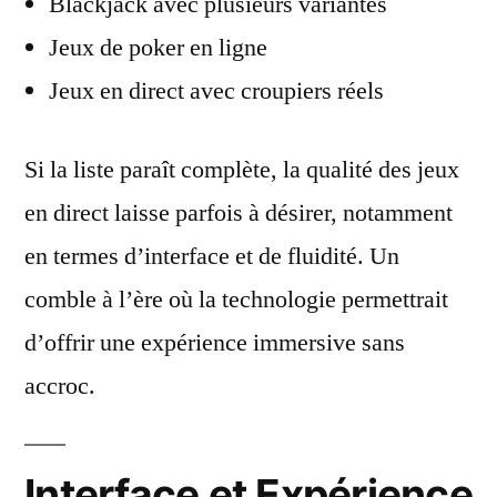
Blackjack avec plusieurs variantes
Jeux de poker en ligne
Jeux en direct avec croupiers réels
Si la liste paraît complète, la qualité des jeux
en direct laisse parfois à désirer, notamment
en termes d’interface et de fluidité. Un
comble à l’ère où la technologie permettrait
d’offrir une expérience immersive sans
accroc.
Interface et Expérience