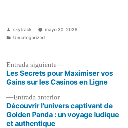
Publicado
skytrack
mayo 30, 2026
por
Publicado
Uncategorized
en
Entrada
Entrada siguiente
siguiente:
Les Secrets pour Maximiser vos
Navegación
Gains sur les Casinos en Ligne
de
Entrada
Entrada anterior
entradas
anterior:
Découvrir l’univers captivant de
Golden Panda : un voyage ludique
et authentique