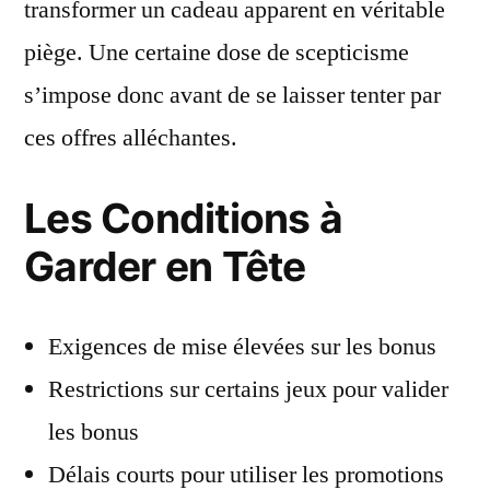
transformer un cadeau apparent en véritable
piège. Une certaine dose de scepticisme
s’impose donc avant de se laisser tenter par
ces offres alléchantes.
Les Conditions à
Garder en Tête
Exigences de mise élevées sur les bonus
Restrictions sur certains jeux pour valider
les bonus
Délais courts pour utiliser les promotions