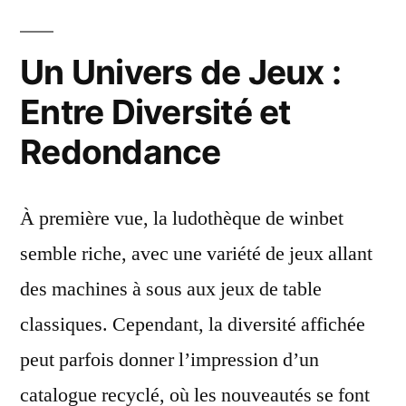
Un Univers de Jeux :
Entre Diversité et
Redondance
À première vue, la ludothèque de winbet
semble riche, avec une variété de jeux allant
des machines à sous aux jeux de table
classiques. Cependant, la diversité affichée
peut parfois donner l’impression d’un
catalogue recyclé, où les nouveautés se font