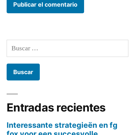
Buscar:
Entradas recientes
Interessante strategieën en fg
fox voor een succesvolle