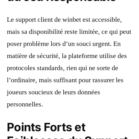
Le support client de winbet est accessible,
mais sa disponibilité reste limitée, ce qui peut
poser problème lors d’un souci urgent. En
matière de sécurité, la plateforme utilise des
protocoles standards, rien qui ne sorte de
l’ordinaire, mais suffisant pour rassurer les
joueurs soucieux de leurs données
personnelles.
Points Forts et