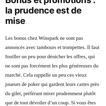
la prudence est de
mise
Les bonus chez Winspark ne sont pas
annoncés avec tambours et trompettes. Il faut
fouiller un peu pour dénicher les offres, qui
ne sont pas forcément les plus généreuses du
marché. Cela rappelle un peu ces vieux
joueurs de poker qui gardent leurs cartes près
du gilet, préférant miser prudemment plutôt
que de tout dévoiler d’un coup. Si vous êtes