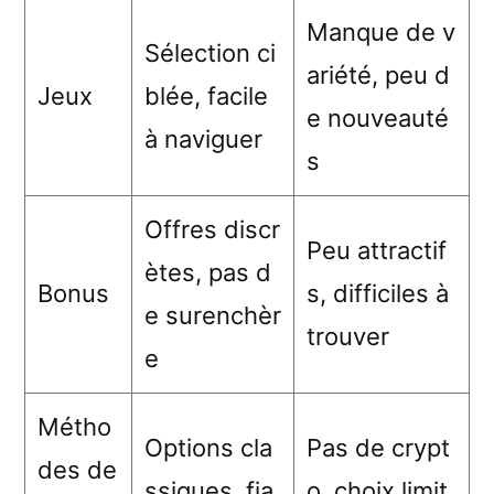
Manque de v
Sélection ci
ariété, peu d
Jeux
blée, facile
e nouveauté
à naviguer
s
Offres discr
Peu attractif
ètes, pas d
Bonus
s, difficiles à
e surenchèr
trouver
e
Métho
Options cla
Pas de crypt
des de
ssiques, fia
o, choix limit