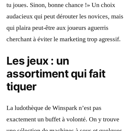
tu joues. Sinon, bonne chance !» Un choix
audacieux qui peut dérouter les novices, mais
qui plaira peut-être aux joueurs aguerris
cherchant à éviter le marketing trop agressif.
Les jeux : un
assortiment qui fait
tiquer
La ludothèque de Winspark n’est pas
exactement un buffet à volonté. On y trouve
une sélection de machines à sous et quelques