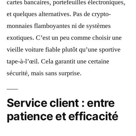
cartes bancaires, portefeuilles électroniques,
et quelques alternatives. Pas de crypto-
monnaies flamboyantes ni de systèmes
exotiques. C’est un peu comme choisir une
vieille voiture fiable plutôt qu’une sportive
tape-à-l’œil. Cela garantit une certaine
sécurité, mais sans surprise.
Service client : entre
patience et efficacité