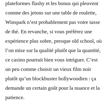
plateformes flashy et les bonus qui pleuvent
comme des jetons sur une table de roulette,
Winspark n’est probablement pas votre tasse
de thé. En revanche, si vous préférez une
expérience plus sobre, presque old school, où
l’on mise sur la qualité plutôt que la quantité,
ce casino pourrait bien vous intriguer. C’est
un peu comme choisir un vieux film noir
plutôt qu’un blockbuster hollywoodien : ça
demande un certain goût pour la nuance et la
patience.