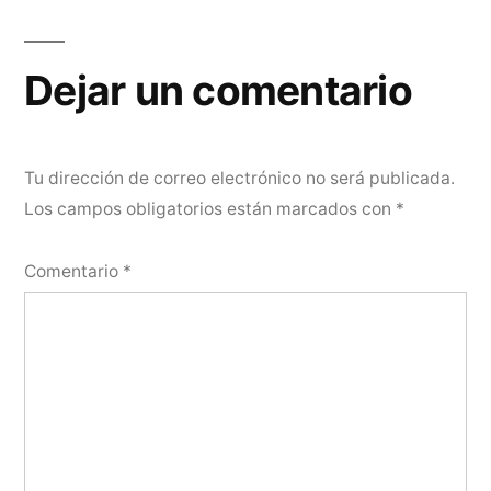
Dejar un comentario
Tu dirección de correo electrónico no será publicada.
Los campos obligatorios están marcados con
*
Comentario
*