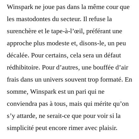
Winspark ne joue pas dans la même cour que
les mastodontes du secteur. Il refuse la
surenchère et le tape-à-l’œil, préférant une
approche plus modeste et, disons-le, un peu
décalée. Pour certains, cela sera un défaut
rédhibitoire. Pour d’autres, une bouffée d’air
frais dans un univers souvent trop formaté. En
somme, Winspark est un pari qui ne
conviendra pas à tous, mais qui mérite qu’on
s’y attarde, ne serait-ce que pour voir si la
simplicité peut encore rimer avec plaisir.