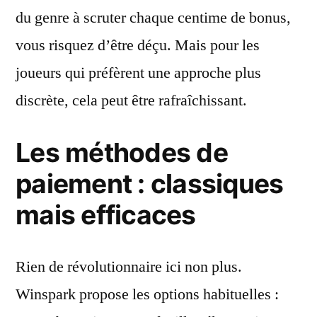
du genre à scruter chaque centime de bonus,
vous risquez d’être déçu. Mais pour les
joueurs qui préfèrent une approche plus
discrète, cela peut être rafraîchissant.
Les méthodes de
paiement : classiques
mais efficaces
Rien de révolutionnaire ici non plus.
Winspark propose les options habituelles :