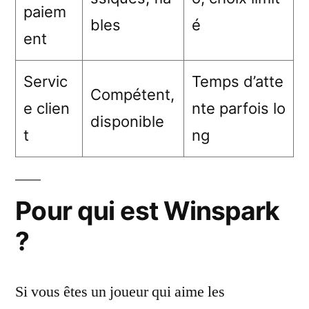
paiem
bles
é
ent
Servic
Temps d’atte
Compétent,
e clien
nte parfois lo
disponible
t
ng
Pour qui est Winspark
?
Si vous êtes un joueur qui aime les