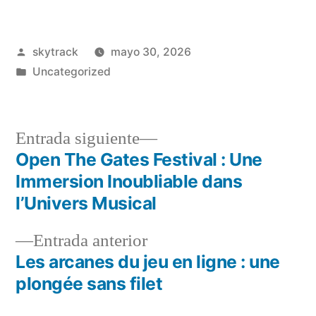
Publicado
skytrack
mayo 30, 2026
por
Publicado
Uncategorized
en
Entrada
Entrada siguiente
siguiente:
Open The Gates Festival : Une
Navegación
Immersion Inoubliable dans
de
l’Univers Musical
entradas
Entrada
Entrada anterior
anterior:
Les arcanes du jeu en ligne : une
plongée sans filet