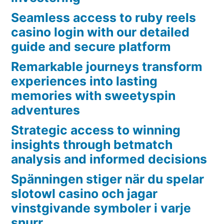
Seamless access to ruby reels
casino login with our detailed
guide and secure platform
Remarkable journeys transform
experiences into lasting
memories with sweetyspin
adventures
Strategic access to winning
insights through betmatch
analysis and informed decisions
Spänningen stiger när du spelar
slotowl casino och jagar
vinstgivande symboler i varje
snurr