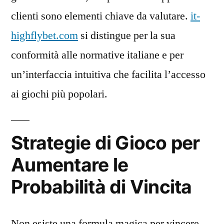
clienti sono elementi chiave da valutare.
it-
highflybet.com
si distingue per la sua
conformità alle normative italiane e per
un’interfaccia intuitiva che facilita l’accesso
ai giochi più popolari.
Strategie di Gioco per
Aumentare le
Probabilità di Vincita
Non esiste una formula magica per vincere