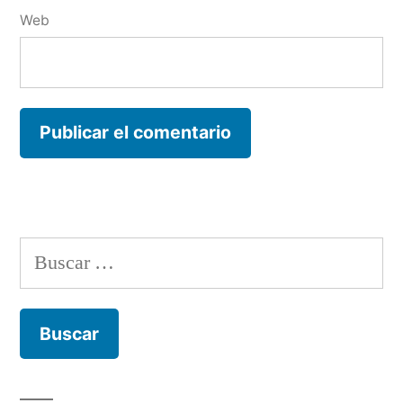
Web
Buscar: