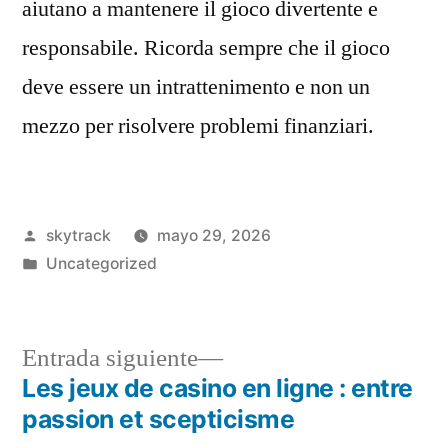
aiutano a mantenere il gioco divertente e
responsabile. Ricorda sempre che il gioco
deve essere un intrattenimento e non un
mezzo per risolvere problemi finanziari.
Publicado
skytrack
mayo 29, 2026
por
Publicado
Uncategorized
en
Entrada
Entrada siguiente
siguiente:
Les jeux de casino en ligne : entre
Navegación
passion et scepticisme