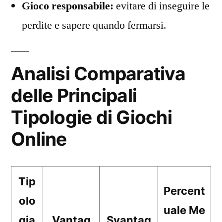
Gioco responsabile:
evitare di inseguire le
perdite e sapere quando fermarsi.
Analisi Comparativa
delle Principali
Tipologie di Giochi
Online
Tip
Percent
olo
uale Me
gia
Vantag
Svantag