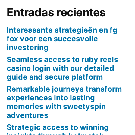
Entradas recientes
Interessante strategieën en fg
fox voor een succesvolle
investering
Seamless access to ruby reels
casino login with our detailed
guide and secure platform
Remarkable journeys transform
experiences into lasting
memories with sweetyspin
adventures
Strategic access to winning