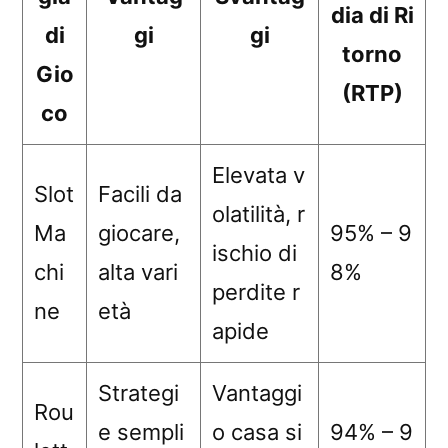
dia di Ri
di
gi
gi
torno
Gio
(RTP)
co
Elevata v
Slot
Facili da
olatilità, r
Ma
giocare,
95% – 9
ischio di
chi
alta vari
8%
perdite r
ne
età
apide
Strategi
Vantaggi
Rou
e sempli
o casa si
94% – 9