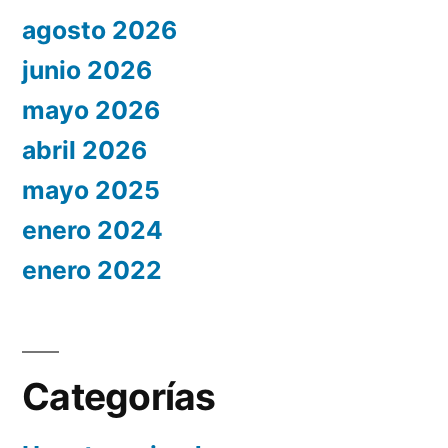
agosto 2026
junio 2026
mayo 2026
abril 2026
mayo 2025
enero 2024
enero 2022
Categorías