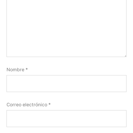
Nombre
*
Correo electrónico
*