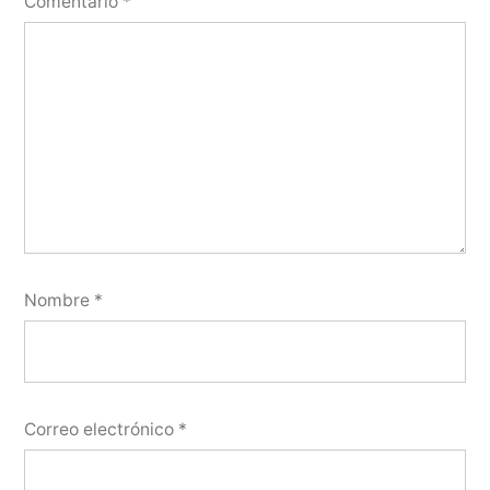
Comentario
*
Nombre
*
Correo electrónico
*