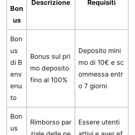
Descrizione
Requisiti
Bon
us
Bon
us
Deposito mini
Bonus sul pri
di B
mo di 10€ e sc
mo deposito
env
ommessa entr
fino al 100%
enu
o 7 giorni
to
Bon
Rimborso par
Essere utenti
us
ziale delle pe
attivi e aver ef