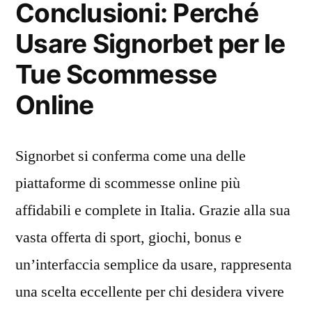
Conclusioni: Perché
Usare Signorbet per le
Tue Scommesse
Online
Signorbet si conferma come una delle
piattaforme di scommesse online più
affidabili e complete in Italia. Grazie alla sua
vasta offerta di sport, giochi, bonus e
un’interfaccia semplice da usare, rappresenta
una scelta eccellente per chi desidera vivere