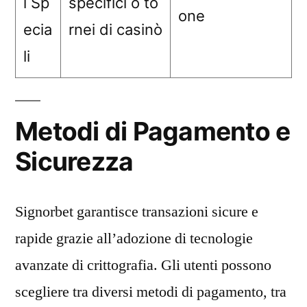
i Sp
specifici o to
one
ecia
rnei di casinò
li
Metodi di Pagamento e
Sicurezza
Signorbet garantisce transazioni sicure e
rapide grazie all’adozione di tecnologie
avanzate di crittografia. Gli utenti possono
scegliere tra diversi metodi di pagamento, tra