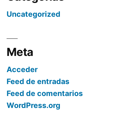
Uncategorized
Meta
Acceder
Feed de entradas
Feed de comentarios
WordPress.org