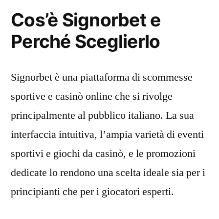
Cos’è Signorbet e
Perché Sceglierlo
Signorbet è una piattaforma di scommesse
sportive e casinò online che si rivolge
principalmente al pubblico italiano. La sua
interfaccia intuitiva, l’ampia varietà di eventi
sportivi e giochi da casinò, e le promozioni
dedicate lo rendono una scelta ideale sia per i
principianti che per i giocatori esperti.