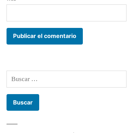
Buscar: