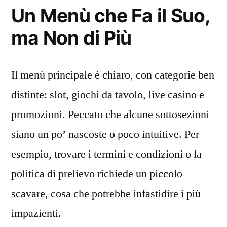
Un Menù che Fa il Suo,
ma Non di Più
Il menù principale è chiaro, con categorie ben
distinte: slot, giochi da tavolo, live casino e
promozioni. Peccato che alcune sottosezioni
siano un po’ nascoste o poco intuitive. Per
esempio, trovare i termini e condizioni o la
politica di prelievo richiede un piccolo
scavare, cosa che potrebbe infastidire i più
impazienti.