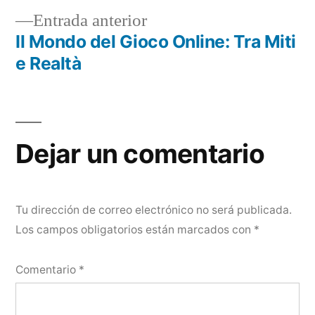
entradas
Entrada
Entrada anterior
anterior:
Il Mondo del Gioco Online: Tra Miti
e Realtà
Dejar un comentario
Tu dirección de correo electrónico no será publicada.
Los campos obligatorios están marcados con
*
Comentario
*