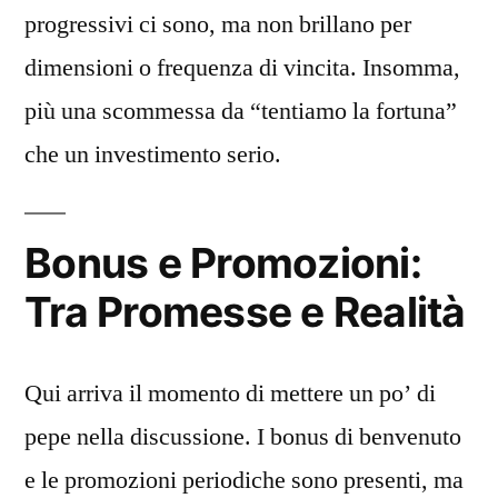
progressivi ci sono, ma non brillano per
dimensioni o frequenza di vincita. Insomma,
più una scommessa da “tentiamo la fortuna”
che un investimento serio.
Bonus e Promozioni:
Tra Promesse e Realità
Qui arriva il momento di mettere un po’ di
pepe nella discussione. I bonus di benvenuto
e le promozioni periodiche sono presenti, ma