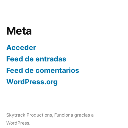
Meta
Acceder
Feed de entradas
Feed de comentarios
WordPress.org
Skytrack Productions
,
Funciona gracias a
WordPress.