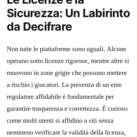
Sicurezza: Un Labirinto
da Decifrare
Non tutte le piattaforme sono uguali. Alcune
operano sotto licenze rigorose, mentre altre si
muovono in zone grigie che possono mettere
a rischio i giocatori. La presenza di un ente
regolatore affidabile è fondamentale per
garantire trasparenza e correttezza. È curioso
come molti utenti si affidino a siti senza
nemmeno verificare la validità della licenza,