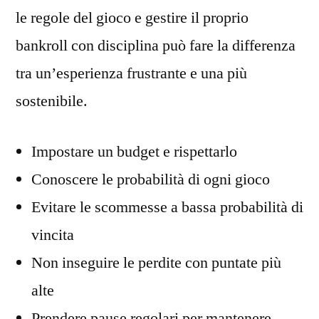
le regole del gioco e gestire il proprio
bankroll con disciplina può fare la differenza
tra un’esperienza frustrante e una più
sostenibile.
Impostare un budget e rispettarlo
Conoscere le probabilità di ogni gioco
Evitarе le scommesse a bassa probabilità di
vincita
Non inseguire le perdite con puntate più
alte
Prendere pause regolari per mantenere