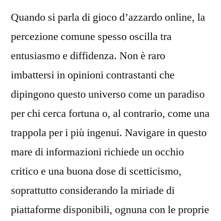
Mondo
Quando si parla di gioco d’azzardo online, la
del
Gioco
percezione comune spesso oscilla tra
Online:
entusiasmo e diffidenza. Non è raro
Tra
Miti
imbattersi in opinioni contrastanti che
e
dipingono questo universo come un paradiso
Realtà
per chi cerca fortuna o, al contrario, come una
trappola per i più ingenui. Navigare in questo
mare di informazioni richiede un occhio
critico e una buona dose di scetticismo,
soprattutto considerando la miriade di
piattaforme disponibili, ognuna con le proprie