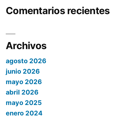
Comentarios recientes
Archivos
agosto 2026
junio 2026
mayo 2026
abril 2026
mayo 2025
enero 2024