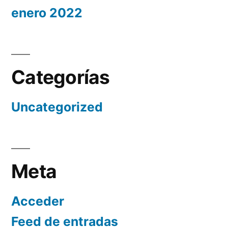
enero 2022
Categorías
Uncategorized
Meta
Acceder
Feed de entradas