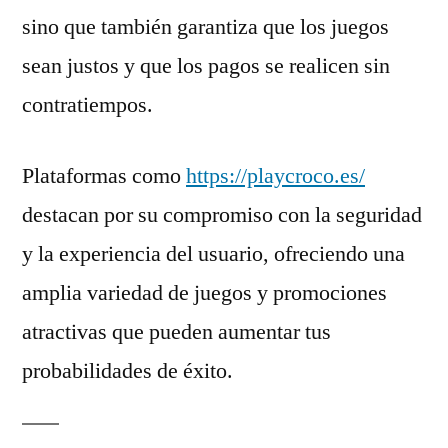
sino que también garantiza que los juegos
sean justos y que los pagos se realicen sin
contratiempos.
Plataformas como
https://playcroco.es/
destacan por su compromiso con la seguridad
y la experiencia del usuario, ofreciendo una
amplia variedad de juegos y promociones
atractivas que pueden aumentar tus
probabilidades de éxito.