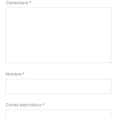
Comentario
*
Nombre
*
Correo electrónico
*