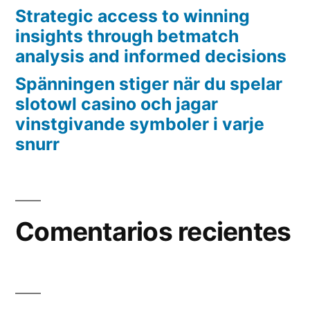
Strategic access to winning
insights through betmatch
analysis and informed decisions
Spänningen stiger när du spelar
slotowl casino och jagar
vinstgivande symboler i varje
snurr
Comentarios recientes